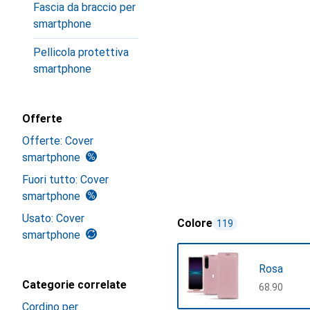
Fascia da braccio per
smartphone
Pellicola protettiva
smartphone
Offerte
Offerte: Cover
smartphone
Fuori tutto: Cover
smartphone
Usato: Cover
Colore
119
smartphone
Rosa
Categorie correlate
CHF
68.90
Cordino per