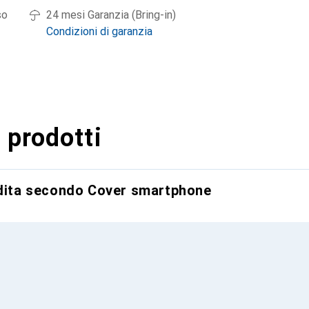
so
24 mesi Garanzia (Bring-in)
Condizioni di garanzia
 prodotti
ndita secondo Cover smartphone