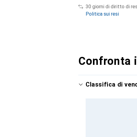
30 giorni di diritto di re
Politica sui resi
Confronta i
Classifica di ve