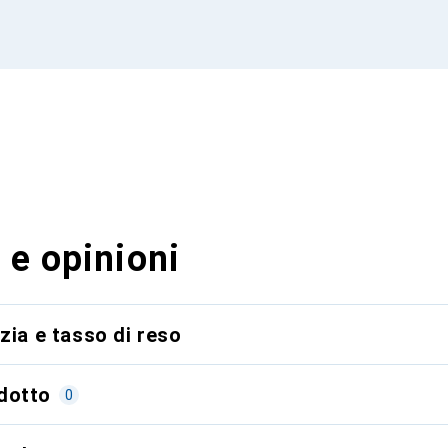
 e opinioni
zia e tasso di reso
dotto
0