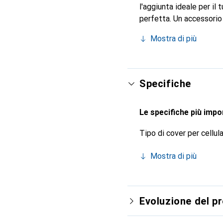
l'aggiunta ideale per il
perfetta. Un accessorio 
conosciuto a livello int
Mostra di più
cliente esigente.
Specifiche
Le specifiche più impor
Tipo di cover per cellul
Mostra di più
Evoluzione del p