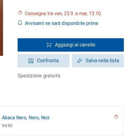
Consegna tra ven, 25.9. e mar, 13.10.
Avvisami se sarà disponibile prima
Aggiungi al carrello
Confronta
Salva nella lista
spedizione gratuita
Abaca Nero, Nero, Noir
CHF
94.90