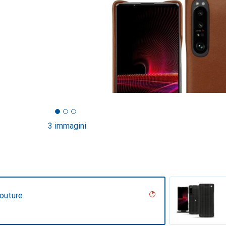
3 immagini
Couture