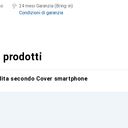
so
24 mesi Garanzia (Bring-in)
Condizioni di garanzia
 prodotti
ndita secondo Cover smartphone