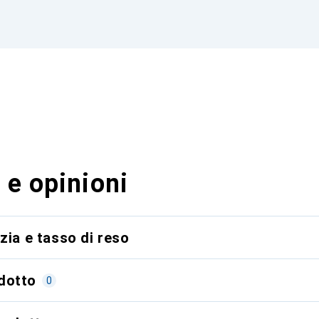
 e opinioni
zia e tasso di reso
dotto
0