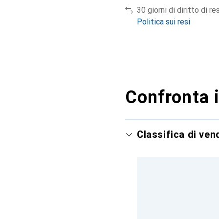
30 giorni di diritto di re
Politica sui resi
Confronta i
Classifica di ve