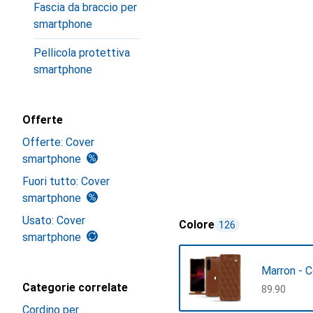
Fascia da braccio per
smartphone
Pellicola protettiva
smartphone
Offerte
Offerte: Cover
smartphone
Fuori tutto: Cover
smartphone
Usato: Cover
Colore
126
smartphone
Marron - 
Categorie correlate
CHF
89.90
Cordino per