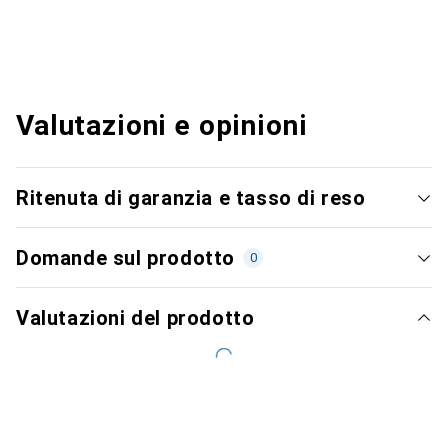
Valutazioni e opinioni
Ritenuta di garanzia e tasso di reso
Domande sul prodotto
0
Valutazioni del prodotto