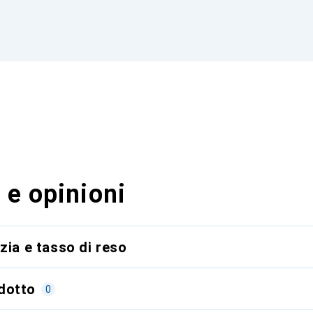
 e opinioni
zia e tasso di reso
dotto
0