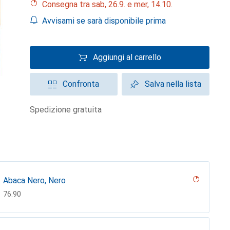
Consegna tra sab, 26.9. e mer, 14.10.
Avvisami se sarà disponibile prima
Aggiungi al carrello
Confronta
Salva nella lista
spedizione gratuita
Abaca Nero, Nero
CHF
76.90