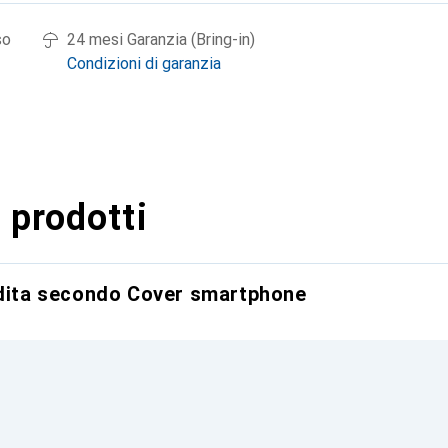
so
24 mesi Garanzia (Bring-in)
Condizioni di garanzia
 prodotti
ndita secondo Cover smartphone