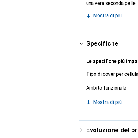
una vera seconda pelle.
è riconosciuto a livello 
Mostra di più
clientela esigente.
Specifiche
Le specifiche più impor
Tipo di cover per cellul
Ambito funzionale
Mostra di più
Evoluzione del p