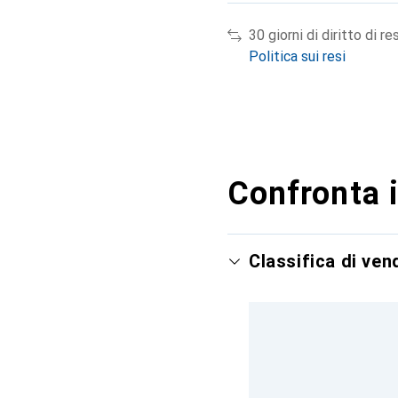
30 giorni di diritto di re
Politica sui resi
Confronta i
Classifica di ve