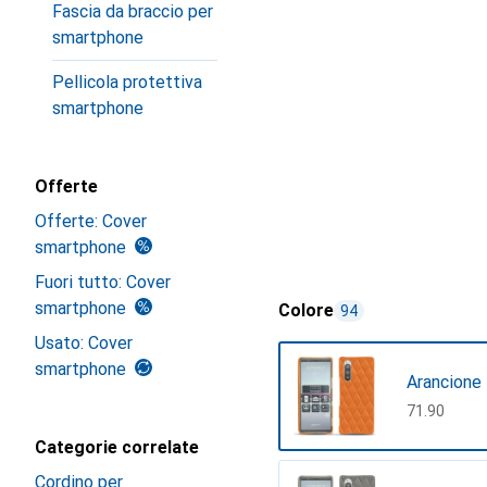
Fascia da braccio per
smartphone
Pellicola protettiva
smartphone
Offerte
Offerte: Cover
smartphone
Fuori tutto: Cover
smartphone
Colore
94
Usato: Cover
smartphone
Arancione 
CHF
71.90
Categorie correlate
Cordino per