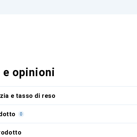
 e opinioni
zia e tasso di reso
dotto
0
prodotto