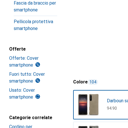
Fascia da braccio per
smartphone
Pellicola protettiva
smartphone
Offerte
Offerte: Cover
smartphone
Fuori tutto: Cover
smartphone
Colore
104
Usato: Cover
smartphone
Darboun s
CHF
94.90
Categorie correlate
Cordino per