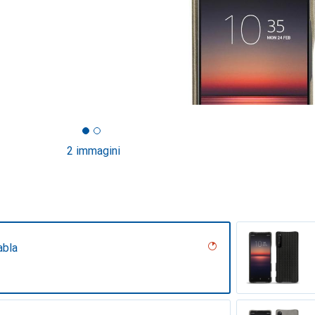
2 immagini
abla