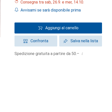
Consegna tra sab, 26.9. e mer, 14.10.
Avvisami se sarà disponibile prima
Aggiungi al carrello
Confronta
Salva nella lista
i
Spedizione gratuita a partire da 50.–