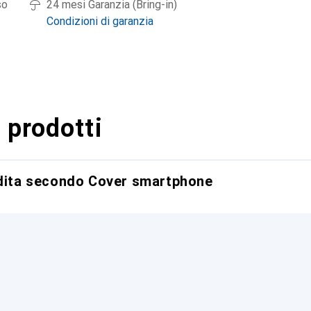
so
24 mesi Garanzia (Bring-in)
Condizioni di garanzia
 prodotti
ndita secondo Cover smartphone