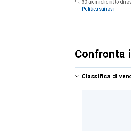
30 giorni di diritto di re
Politica sui resi
Confronta i
Classifica di ve