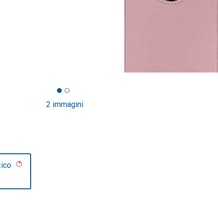
2 immagini
tico