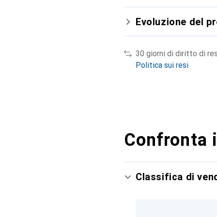
Evoluzione del p
30 giorni di diritto di re
Politica sui resi
Confronta i
Classifica di ve