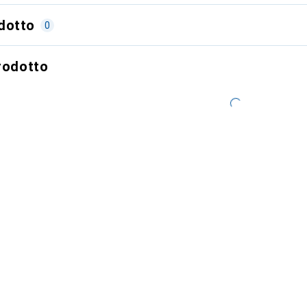
dotto
0
prodotto