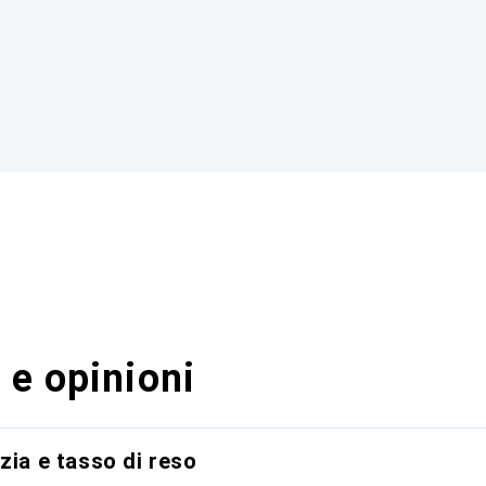
 e opinioni
zia e tasso di reso