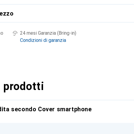
rezzo
so
24 mesi Garanzia (Bring-in)
Condizioni di garanzia
 prodotti
ndita secondo Cover smartphone