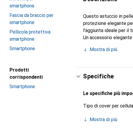
smartphone
Fascia da braccio per
Questo astuccio in pelle
smartphone
protezione elegante per 
l'aggiunta ideale per il
Pellicola protettiva
Un accessorio elegante e
smartphone
internazionale per i suo
Smartphone
Mostra di più
Prodotti
Specifiche
corrispondenti
Smartphone
Le specifiche più impor
Tipo di cover per cellul
Mostra di più