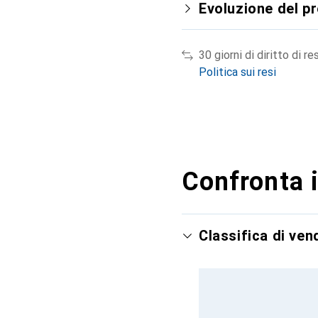
Evoluzione del p
30 giorni di diritto di re
Politica sui resi
Confronta i
Classifica di ve