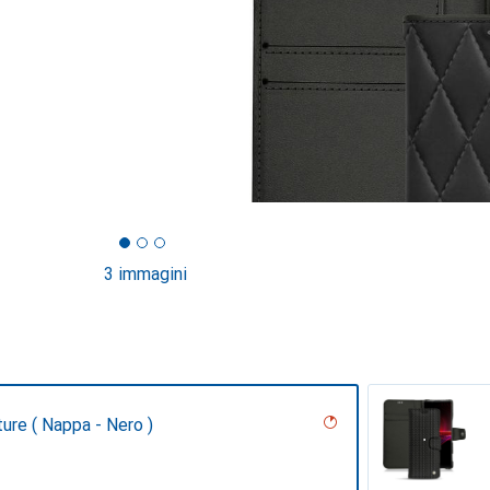
3 immagini
ture ( Nappa - Nero )