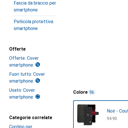
Fascia da braccio per
smartphone
Pellicola protettiva
smartphone
Offerte
Offerte: Cover
smartphone
Fuori tutto: Cover
smartphone
Usato: Cover
Colore
96
smartphone
Noir - Cou
Categorie correlate
CHF
94.90
Cordino per