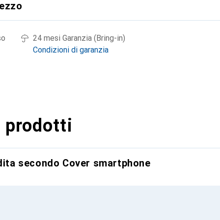
rezzo
so
24 mesi Garanzia (Bring-in)
Condizioni di garanzia
 prodotti
ndita secondo Cover smartphone