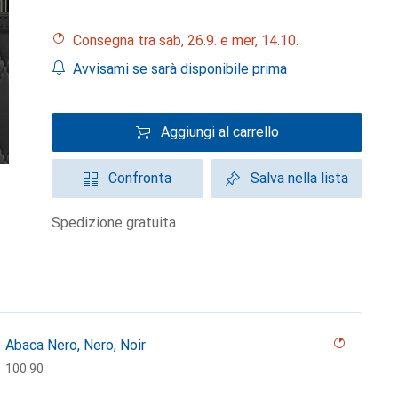
Consegna tra sab, 26.9. e mer, 14.10.
Avvisami se sarà disponibile prima
Aggiungi al carrello
Confronta
Salva nella lista
spedizione gratuita
Abaca Nero, Nero, Noir
CHF
100.90