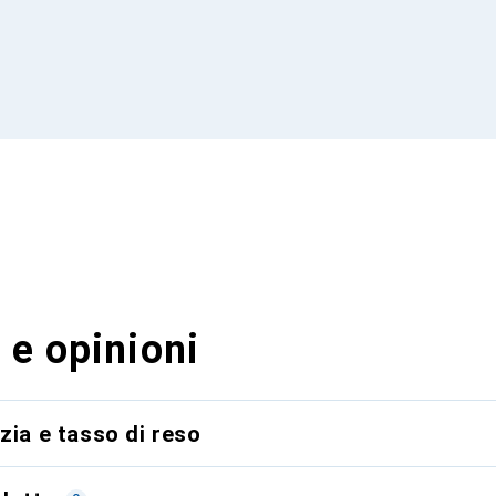
 e opinioni
zia e tasso di reso