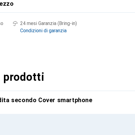
rezzo
so
24 mesi Garanzia (Bring-in)
Condizioni di garanzia
 prodotti
ndita secondo Cover smartphone