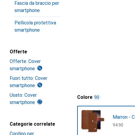
Fascia da braccio per
smartphone
Pellicola protettiva
smartphone
Offerte
Offerte: Cover
smartphone
Fuori tutto: Cover
smartphone
Usato: Cover
Colore
90
smartphone
Marron - 
Categorie correlate
CHF
94.90
Cordino per