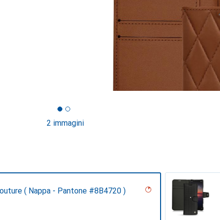
2 immagini
Couture ( Nappa - Pantone #8B4720 )