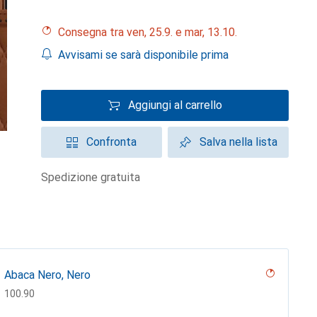
Consegna tra ven, 25.9. e mar, 13.10.
Avvisami se sarà disponibile prima
Aggiungi al carrello
Confronta
Salva nella lista
spedizione gratuita
Abaca Nero, Nero
CHF
100.90