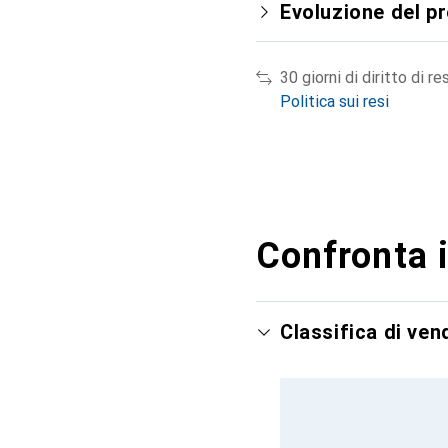
Evoluzione del p
30 giorni di diritto di re
Politica sui resi
Confronta i
Classifica di ve