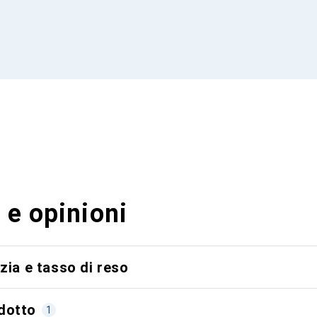
 e opinioni
zia e tasso di reso
dotto
1