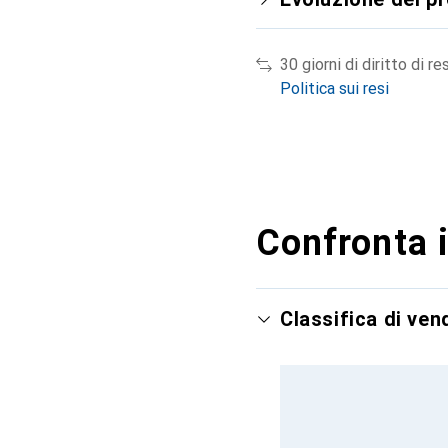
30 giorni di diritto di re
Politica sui resi
Confronta i
Classifica di ve