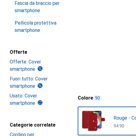
Fascia da braccio per
smartphone
Pellicola protettiva
smartphone
Offerte
Offerte: Cover
smartphone
Fuori tutto: Cover
smartphone
Usato: Cover
Colore
90
smartphone
Rouge - C
Categorie correlate
CHF
94.90
Cordino per