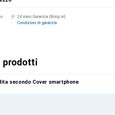
so
24 mesi Garanzia (Bring-in)
Condizioni di garanzia
 prodotti
ndita secondo Cover smartphone