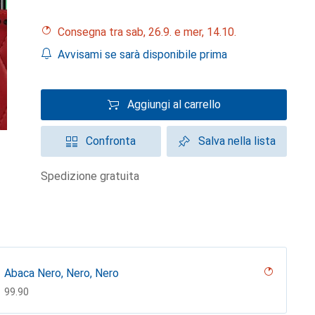
Consegna tra sab, 26.9. e mer, 14.10.
Avvisami se sarà disponibile prima
Aggiungi al carrello
Confronta
Salva nella lista
spedizione gratuita
Abaca Nero, Nero, Nero
CHF
99.90