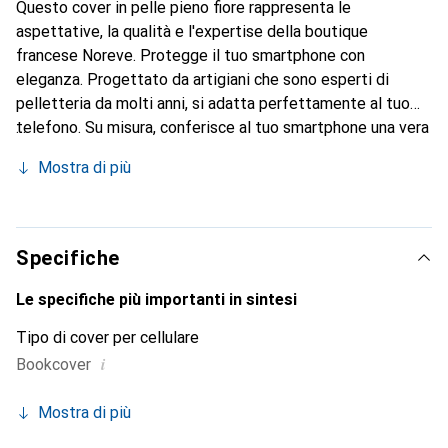
Questo cover in pelle pieno fiore rappresenta le
aspettative, la qualità e l'expertise della boutique
francese Noreve. Protegge il tuo smartphone con
eleganza. Progettato da artigiani che sono esperti di
pelletteria da molti anni, si adatta perfettamente al tuo
telefono. Su misura, conferisce al tuo smartphone una vera
seconda pelle con le sue curve raffinate. Diventa un
Mostra di più
accessorio chic e indispensabile. Riconosciuto a livello
internazionale per i suoi prodotti di alta qualità, il marchio
Noreve è una scelta sicura per una clientela esigente.
Specifiche
Le specifiche più importanti in sintesi
Tipo di cover per cellulare
i
Bookcover
Mostra di più