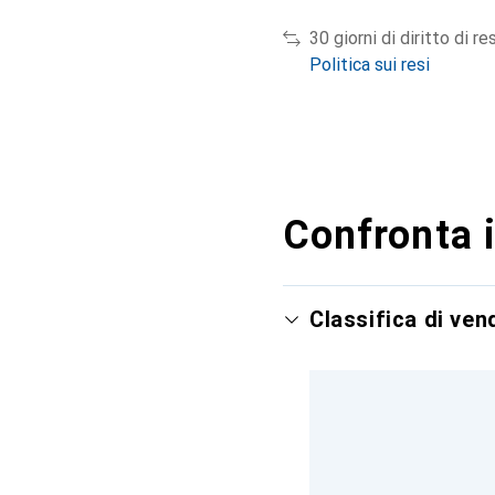
30 giorni di diritto di re
Politica sui resi
Confronta i
Classifica di ve