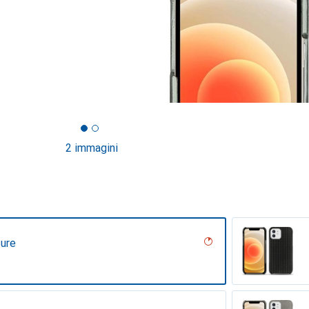
2 immagini
ture