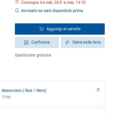
Consegna tra sab, 26.9. e mer, 14.10.
Avvisami se sarà disponibile prima
Aggiungi al carrello
Confronta
Salva nella lista
spedizione gratuita
Abaca nero ( Noir / Nero)
CHF
77.90