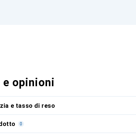
 e opinioni
zia e tasso di reso
dotto
0