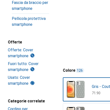
Fascia da braccio per
smartphone
Pellicola protettiva
smartphone
Offerte
Offerte: Cover
smartphone
Fuori tutto: Cover
smartphone
Colore
126
Usato: Cover
smartphone
Gris - Cou
CHF
71.90
Categorie correlate
Cordino per