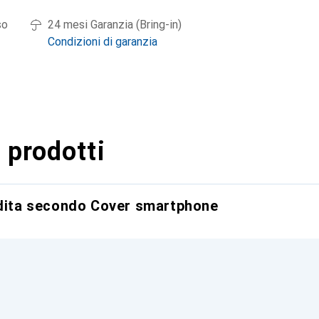
so
24 mesi Garanzia (Bring-in)
Condizioni di garanzia
 prodotti
ndita secondo Cover smartphone