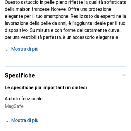
Questo astuccio in pelle pieno riflette la qualità sofisticata
della maison francese Noreve. Offre una protezione
elegante per il tuo smartphone. Realizzato da esperti nella
lavorazione della pelle da anni, è l'aggiunta ideale per il tuo
dispositivo. Su misura e con forme delicatamente curve
per una vestibilità perfetta, è un accessorio elegante e
l'abito ideale per il tuo smartphone. Il marchio Noreve è
Mostra di più
conosciuto a livello internazionale per i suoi prodotti di
alta qualità ed è sempre una scelta eccellente per il
cliente esigente.
Specifiche
Le specifiche più importanti in sintesi
Ambito funzionale
MagSafe
Mostra di più