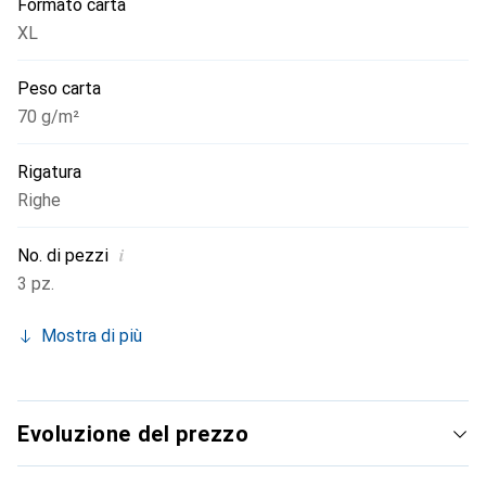
Formato carta
XL
Peso carta
70 g/m²
Rigatura
Righe
i
No. di pezzi
3 pz.
Mostra di più
Evoluzione del prezzo