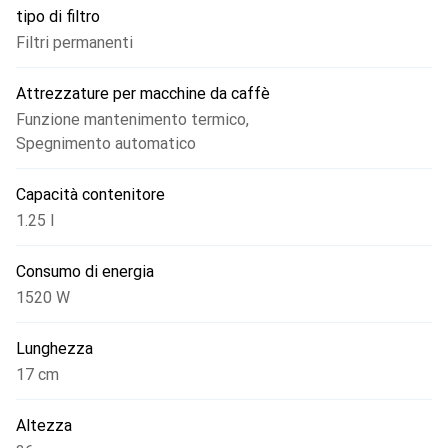
tipo di filtro
Filtri permanenti
Attrezzature per macchine da caffè
Funzione mantenimento termico
,
Spegnimento automatico
Capacità contenitore
1.25 l
Consumo di energia
1520 W
Lunghezza
17 cm
Altezza