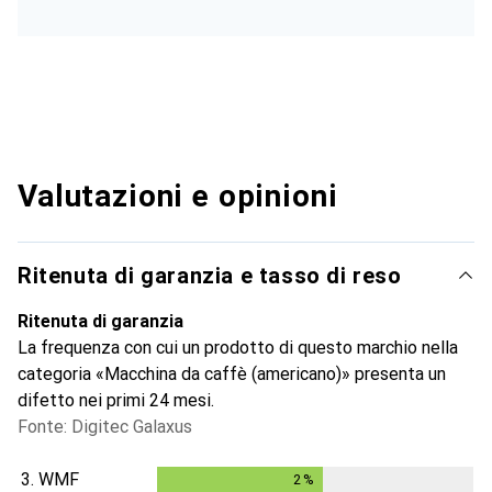
Valutazioni e opinioni
Ritenuta di garanzia e tasso di reso
Ritenuta di garanzia
La frequenza con cui un prodotto di questo marchio nella
categoria «Macchina da caffè (americano)» presenta un
difetto nei primi 24 mesi.
Fonte: Digitec Galaxus
3.
WMF
2
%
2
%