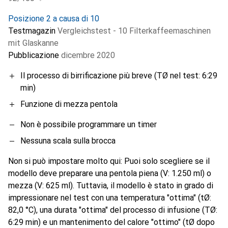
Posizione 2 a causa di 10
Testmagazin
Vergleichstest - 10 Filterkaffeemaschinen
mit Glaskanne
Pubblicazione
dicembre 2020
Il processo di birrificazione più breve (TØ nel test: 6:29
min)
Funzione di mezza pentola
Non è possibile programmare un timer
Nessuna scala sulla brocca
Non si può impostare molto qui: Puoi solo scegliere se il
modello deve preparare una pentola piena (V: 1.250 ml) o
mezza (V: 625 ml). Tuttavia, il modello è stato in grado di
impressionare nel test con una temperatura "ottima" (tØ:
82,0 °C), una durata "ottima" del processo di infusione (TØ:
6:29 min) e un mantenimento del calore "ottimo" (tØ dopo