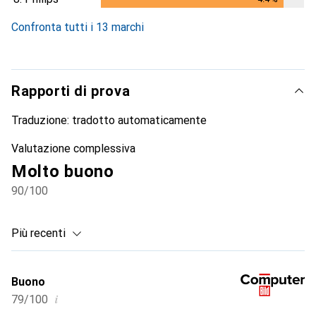
4.4
%
Confronta tutti i 13 marchi
Rapporti di prova
Traduzione:
tradotto automaticamente
Valutazione complessiva
Molto buono
90
/100
Più recenti
Buono
i
79/100