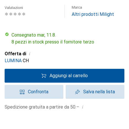
Marca
Valutazioni
Altri prodotti Milight
Consegnato mar, 11.8.
8 pezzi in stock presso il fornitore terzo
i
Offerta di
LUMINA
CH
Aggiungi al carrello
Confronta
Salva nella lista
i
Spedizione gratuita a partire da 50.–