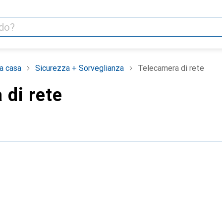
la casa
Sicurezza + Sorveglianza
Telecamera di rete
 di rete