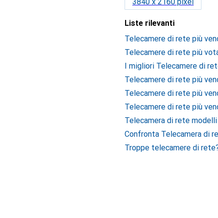
3840 x 2160 pixel
Liste rilevanti
Telecamere di rete più ven
Telecamere di rete più vot
I migliori Telecamere di re
Telecamere di rete più vend
Telecamere di rete più ven
Telecamere di rete più vend
Telecamera di rete modelli
Confronta Telecamera di re
Troppe telecamere di rete?