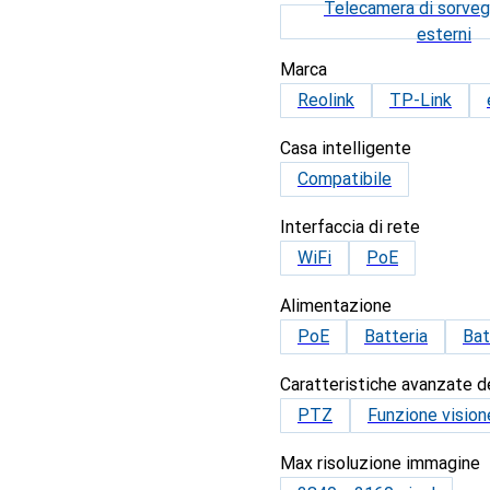
Telecamera di sorveg
esterni
Marca
Reolink
TP-Link
Casa intelligente
Compatibile
Interfaccia di rete
WiFi
PoE
Alimentazione
PoE
Batteria
Bat
Caratteristiche avanzate d
PTZ
Funzione vision
Max risoluzione immagine