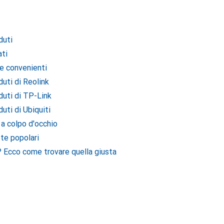
duti
ati
te convenienti
uti di Reolink
duti di TP-Link
uti di Ubiquiti
 a colpo d'occhio
te popolari
 Ecco come trovare quella giusta