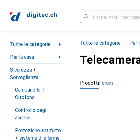
Cerca
Categoria Navigazione
Tutte le categorie
Per 
Tutte le categorie
Telecamera
Per la casa
Sicurezza +
Sorveglianza
Prodotti
Forum
Campanello +
Citofono
Controllo degli
accessi
Protezione antifurto
+ sistema di allarme