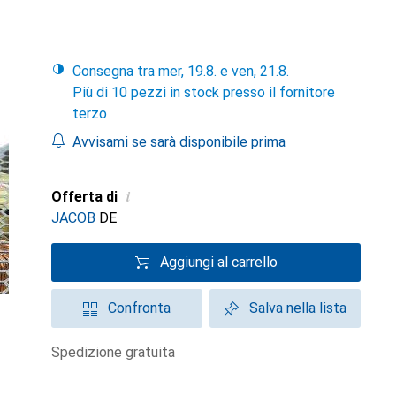
Consegna tra mer, 19.8. e ven, 21.8.
Più di 10 pezzi in stock presso il fornitore
terzo
Avvisami se sarà disponibile prima
i
Offerta di
JACOB
DE
Aggiungi al carrello
Confronta
Salva nella lista
spedizione gratuita