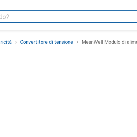
ricità
Convertitore di tensione
MeanWell Modulo di alim