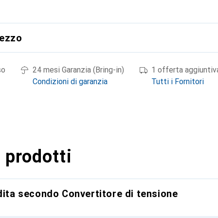
rezzo
so
24 mesi Garanzia (Bring-in)
1 offerta aggiuntiv
Condizioni di garanzia
Tutti i Fornitori
 prodotti
dita secondo Convertitore di tensione