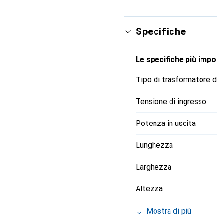
ingresso da 85 a 264 V 
per diverse applicazioni
Specifiche
Le specifiche più impor
Tipo di trasformatore d
Tensione di ingresso
Potenza in uscita
Lunghezza
Larghezza
Altezza
Mostra di più