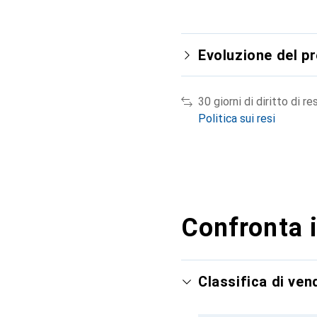
Evoluzione del p
30 giorni di diritto di re
Politica sui resi
Confronta i
Classifica di ven