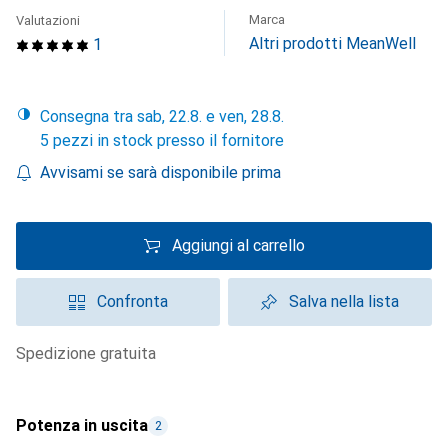
Marca
Valutazioni
Altri prodotti MeanWell
1
Consegna tra sab, 22.8. e ven, 28.8.
5 pezzi in stock presso il fornitore
Avvisami se sarà disponibile prima
Aggiungi al carrello
Confronta
Salva nella lista
spedizione gratuita
Potenza in uscita
2