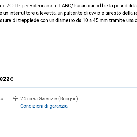
ibec ZC-LP per videocamere LANC/Panasonic offre la possibilità 
 un interruttore a levetta, un pulsante di avvio e arresto della 
ature di treppiede con un diametro da 10 a 45 mm tramite una c
rezzo
so
24 mesi Garanzia (Bring-in)
Condizioni di garanzia