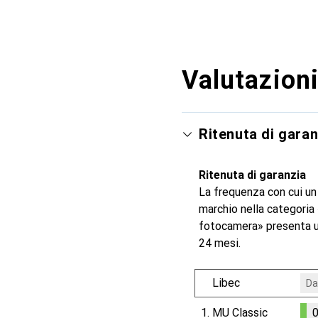
Valutazioni
Ritenuta di garan
Ritenuta di garanzia
La frequenza con cui un
marchio nella categori
fotocamera» presenta un
24 mesi.
Libec
Da
1.
MU Classic
0