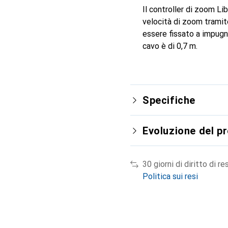
Il controller di zoom L
velocità di zoom tramite
essere fissato a impugn
cavo è di 0,7 m.
Specifiche
Evoluzione del p
30 giorni di diritto di re
Politica sui resi