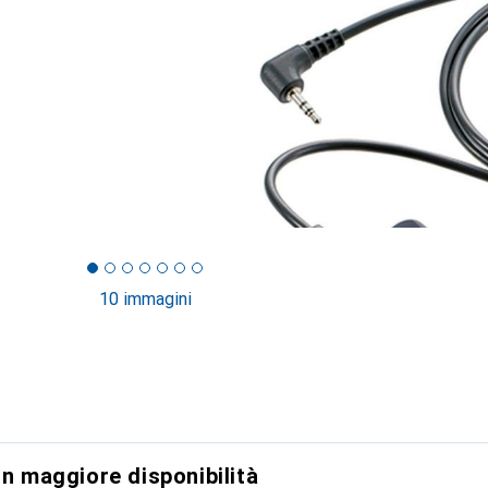
10 immagini
on maggiore disponibilità