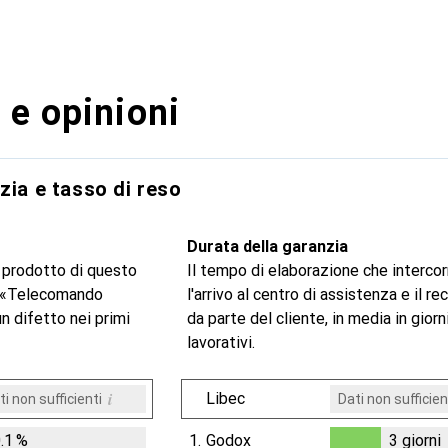
 e opinioni
zia e tasso di reso
Durata della garanzia
 prodotto di questo
Il tempo di elaborazione che intercor
a «Telecomando
l'arrivo al centro di assistenza e il r
 difetto nei primi
da parte del cliente, in media in giorn
lavorativi.
i
Libec
ti non sufficienti
Dati non sufficien
.1
%
1.
Godox
3
giorni