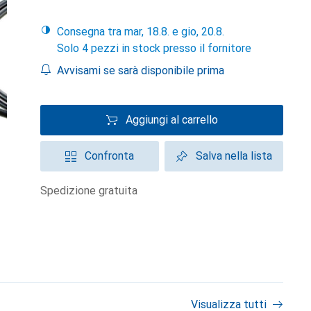
Consegna tra mar, 18.8. e gio, 20.8.
Solo 4 pezzi in stock presso il fornitore
Avvisami se sarà disponibile prima
Aggiungi al carrello
Confronta
Salva nella lista
spedizione gratuita
Visualizza tutti