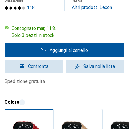
Marca
Valutazioni
Altri prodotti Lexon
118
Consegnato mar, 11.8.
Solo 3 pezzi in stock
Aggiungi al carrello
Confronta
Salva nella lista
spedizione gratuita
Colore
5