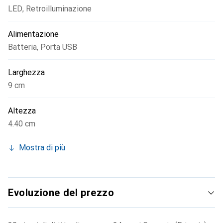
LED
,
Retroilluminazione
Alimentazione
Batteria
,
Porta USB
Larghezza
9 cm
Altezza
4.40 cm
Mostra di più
Evoluzione del prezzo