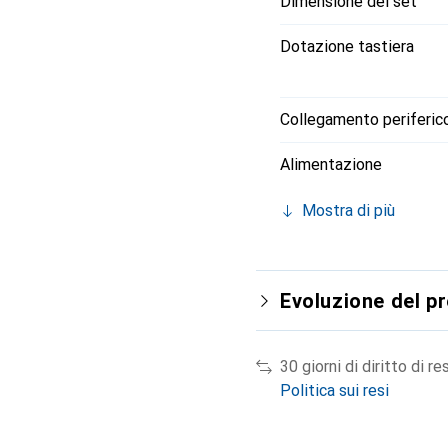
Dimensione del set
Dotazione tastiera
Collegamento periferic
Alimentazione
Mostra di più
Evoluzione del p
30 giorni di diritto di re
Politica sui resi