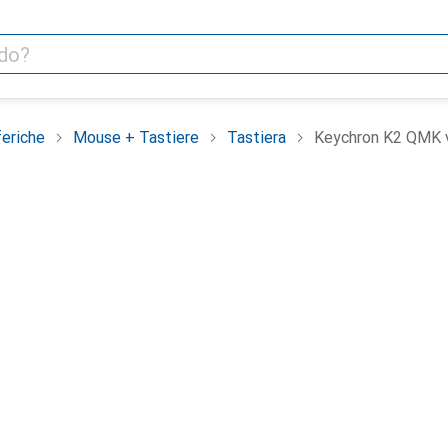
feriche
Mouse + Tastiere
Tastiera
Keychron K2 QMK 