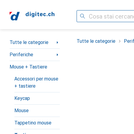
Cerca
Categoria Navigazione
Tutte le categorie
Peri
Tutte le categorie
Periferiche
Mouse + Tastiere
Accessori per mouse
+ tastiere
Keycap
Mouse
Tappetino mouse