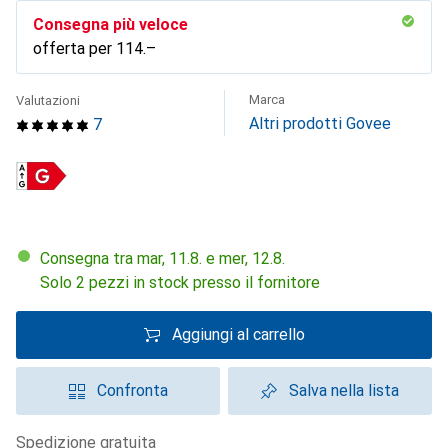
Consegna più veloce
offerta per
CHF
114.–
Marca
Valutazioni
Altri prodotti Govee
7
Consegna tra mar, 11.8. e mer, 12.8.
Solo 2 pezzi in stock presso il fornitore
Aggiungi al carrello
Confronta
Salva nella lista
spedizione gratuita