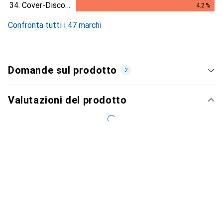
4.1
%
34.
Cover-Discount
4.2
%
4.2
%
Confronta tutti i 47 marchi
Domande sul prodotto
2
Valutazioni del prodotto