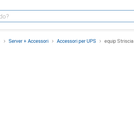
e
Server + Accessori
Accessori per UPS
equip Striscia