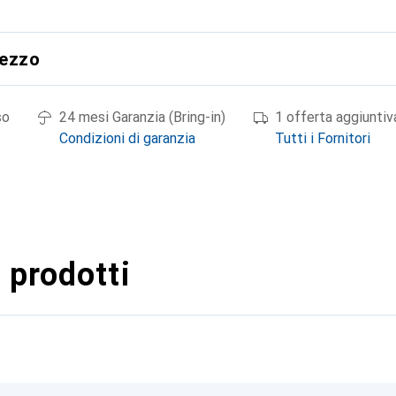
rezzo
so
24 mesi Garanzia (Bring-in)
1 offerta aggiuntiv
Condizioni di garanzia
Tutti i Fornitori
 prodotti