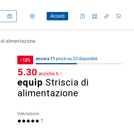
Impostazioni
Conto cliente
Liste di confronto
Liste dei desideri
Carrello
Accedi
 di alimentazione
11
11
ancora 11
/ 23
/ 23 in vendita
pezzi su 23 disponibili
−12%
CHF
5.30
anziché
CHF
6.–
equip
Striscia di
alimentazione
Valutazioni
1