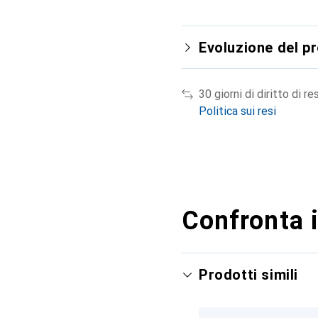
Evoluzione del p
30 giorni di diritto di re
Politica sui resi
Confronta i
Prodotti simili