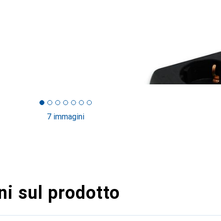
7 immagini
i sul prodotto