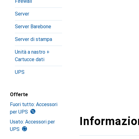
Firewall
Server
Server Barebone
Server di stampa
Unità a nastro +
Cartucce dati
UPS
Offerte
Fuori tutto: Accessori
per UPS
Informazion
Usato: Accessori per
UPS