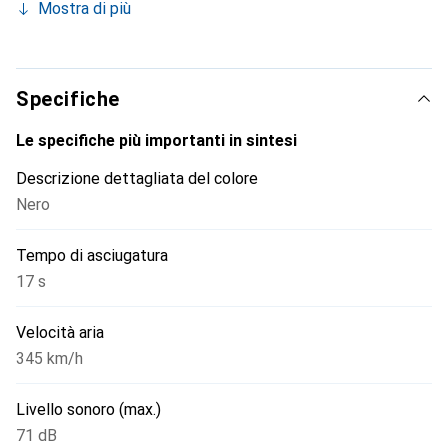
Mostra di più
filo parete, sicuro al retro
Specifiche
Le specifiche più importanti in sintesi
Descrizione dettagliata del colore
Nero
Tempo di asciugatura
17 s
Velocità aria
345 km/h
Livello sonoro (max.)
71 dB