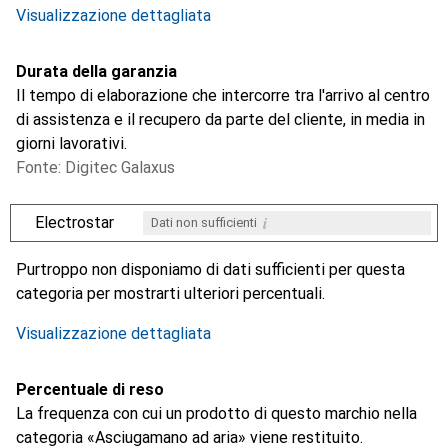
Visualizzazione dettagliata
Durata della garanzia
Il tempo di elaborazione che intercorre tra l'arrivo al centro
di assistenza e il recupero da parte del cliente, in media in
giorni lavorativi.
Fonte: Digitec Galaxus
i
Electrostar
Dati non sufficienti
i
i
Dati non sufficienti
Dati non sufficienti
Purtroppo non disponiamo di dati sufficienti per questa
categoria per mostrarti ulteriori percentuali.
Visualizzazione dettagliata
Percentuale di reso
La frequenza con cui un prodotto di questo marchio nella
categoria «Asciugamano ad aria» viene restituito.