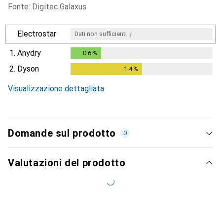
Fonte: Digitec Galaxus
i
Electrostar
Dati non sufficienti
1.
Anydry
0.6
%
0.6
%
2.
Dyson
1.4
%
1.4
%
Visualizzazione dettagliata
Domande sul prodotto
0
Valutazioni del prodotto