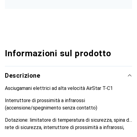
Informazioni sul prodotto
Descrizione
Asciugamani elettrici ad alta velocità AirStar T-C1
Interruttore di prossimità a infrarossi
(accensione/spegnimento senza contatto)
Dotazione: limitatore di temperatura di sicurezza, spina di
rete di sicurezza, interruttore di prossimità a infrarossi,
facile montaggio a parete tramite piastra di montaggio, a