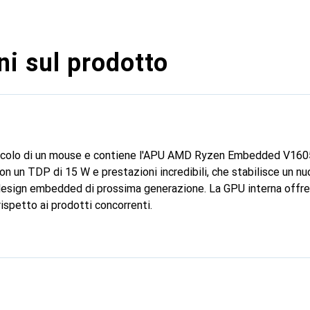
i sul prodotto
piccolo di un mouse e contiene l'APU AMD Ryzen Embedded V1605
n un TDP di 15 W e prestazioni incredibili, che stabilisce un nu
design embedded di prossima generazione. La GPU interna offre
rispetto ai prodotti concorrenti.