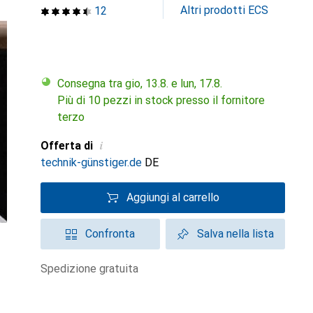
Altri prodotti ECS
12
Consegna tra gio, 13.8. e lun, 17.8.
Più di 10 pezzi in stock presso il fornitore
terzo
i
Offerta di
technik-günstiger.de
DE
Aggiungi al carrello
Confronta
Salva nella lista
spedizione gratuita