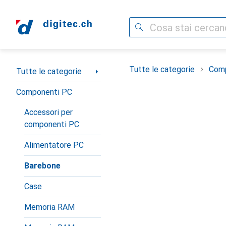
Cerca
Categoria Navigazione
Tutte le categorie
Com
Tutte le categorie
Componenti PC
Accessori per
componenti PC
Alimentatore PC
Barebone
Case
Memoria RAM