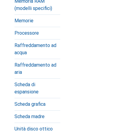
Memoria RAM
(modelli specifici)
Memorie
Processore
Raffreddamento ad
acqua
Raffreddamento ad
aria
Scheda di
espansione
Scheda grafica
Scheda madre
Unità disco ottico