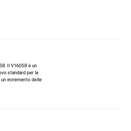
B. Il V1605B è un
ovo standard per la
 un incremento delle