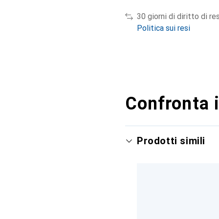
30 giorni di diritto di re
Politica sui resi
Confronta i
Prodotti simili