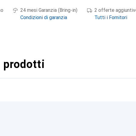
so
24 mesi Garanzia (Bring-in)
2 offerte aggiuntiv
Condizioni di garanzia
Tutti i Fornitori
 prodotti