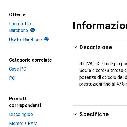
Offerte
Informazion
Fuori tutto:
Barebone
Usato: Barebone
Descrizione
Categorie correlate
Il LIVA Q3 Plus è più 
Case PC
SoC a 4 core/8 thread co
potenza di calcolo dei 
PC
prestazioni fino al 47% 
Prodotti
corrispondenti
Specifiche
Disco rigido
Memoria RAM