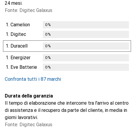
24 mesi.
Fonte: Digitec Galaxus
1.
Camelion
0
%
1.
Digitec
0
%
1.
Duracell
0
%
1.
Energizer
0
%
1.
Eve Batterie
0
%
Confronta tutti i 87 marchi
Durata della garanzia
Il tempo di elaborazione che intercorre tra l'arrivo al centro
di assistenza e il recupero da parte del cliente, in media in
giorni lavorativi.
Fonte: Digitec Galaxus