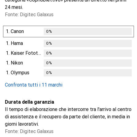
24 mesi.
Fonte: Digitec Galaxus
1.
Canon
0
%
1.
Hama
0
%
1.
Kaiser Fototechnik
0
%
1.
Nikon
0
%
1.
Olympus
0
%
Confronta tutti i 11 marchi
Durata della garanzia
Il tempo di elaborazione che intercorre tra l'arrivo al centro
di assistenza e il recupero da parte del cliente, in media in
giorni lavorativi.
Fonte: Digitec Galaxus