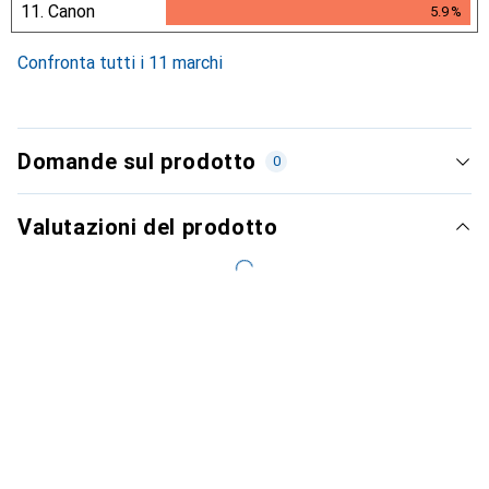
11.
Canon
5.9
%
5.9
%
Confronta tutti i 11 marchi
Domande sul prodotto
0
Valutazioni del prodotto