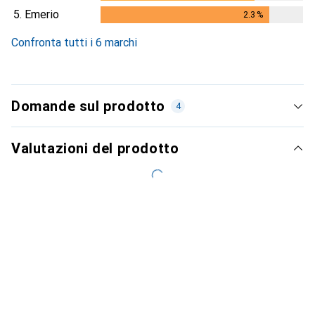
5.
Emerio
2.3
%
2.3
%
Confronta tutti i 6 marchi
Domande sul prodotto
4
Valutazioni del prodotto