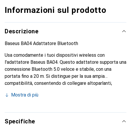
Informazioni sul prodotto
Descrizione
Baseus BA04 Adattatore Bluetooth
Usa comodamente i tuoi dispositivi wireless con
l'adattatore Baseus BA04. Questo adattatore supporta una
connessione Bluetooth 5.0 veloce e stabile, con una
portata fino a 20 m. Si distingue per la sua ampia
compatibilità, consentendo di collegare altoparlanti,
tastiere, gamepad e molti altri dispositivi. In totale, puoi
Mostra di più
accoppiare fino a 7 dispositivi contemporaneamente.
Specifiche