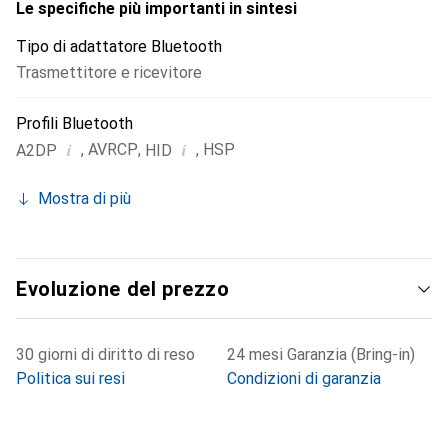
Le specifiche più importanti in sintesi
Tipo di adattatore Bluetooth
Trasmettitore e ricevitore
Profili Bluetooth
i
i
,
AVRCP
,
,
HSP
A2DP
HID
Mostra di più
Evoluzione del prezzo
30 giorni di diritto di reso
24 mesi Garanzia (Bring-in)
Politica sui resi
Condizioni di garanzia