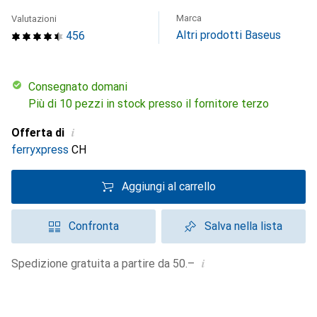
Marca
Valutazioni
Altri prodotti Baseus
456
Consegnato domani
Più di 10 pezzi in stock presso il fornitore terzo
i
Offerta di
ferryxpress
CH
Aggiungi al carrello
Confronta
Salva nella lista
i
Spedizione gratuita a partire da 50.–