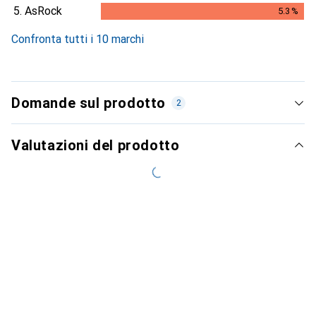
5.
AsRock
5.3
%
5.3
%
Confronta tutti i 10 marchi
Domande sul prodotto
2
Valutazioni del prodotto