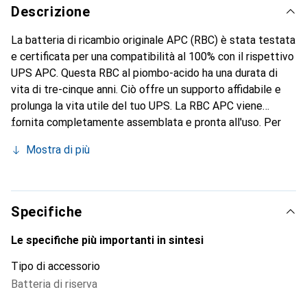
Descrizione
La batteria di ricambio originale APC (RBC) è stata testata
e certificata per una compatibilità al 100% con il rispettivo
UPS APC. Questa RBC al piombo-acido ha una durata di
vita di tre-cinque anni. Ciò offre un supporto affidabile e
prolunga la vita utile del tuo UPS. La RBC APC viene
fornita completamente assemblata e pronta all'uso. Per
visualizzare l'elenco dei modelli di UPS compatibili, fai clic
Mostra di più
sul pulsante "Trova la tua batteria di ricambio" nella
sezione "Supporto".
Specifiche
Le specifiche più importanti in sintesi
Tipo di accessorio
Batteria di riserva