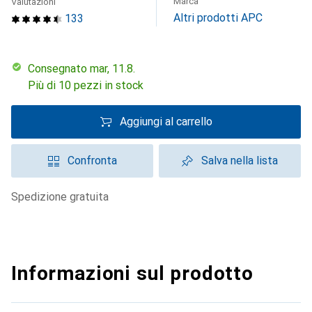
Marca
Valutazioni
Altri prodotti APC
133
Consegnato mar, 11.8.
Più di 10 pezzi in stock
Aggiungi al carrello
Confronta
Salva nella lista
spedizione gratuita
Informazioni sul prodotto