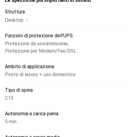
Le specifiche più importanti in sintesi
Struttura
i
Desktop
Funzioni di protezione dell'UPS
Protezione da sovratensione
,
Protezione per Modem/Fax/DSL
Ambito di applicazione
Posto di lavoro + uso domestico
Tipo di spina
C13
Autonomia a carica piena
5 min