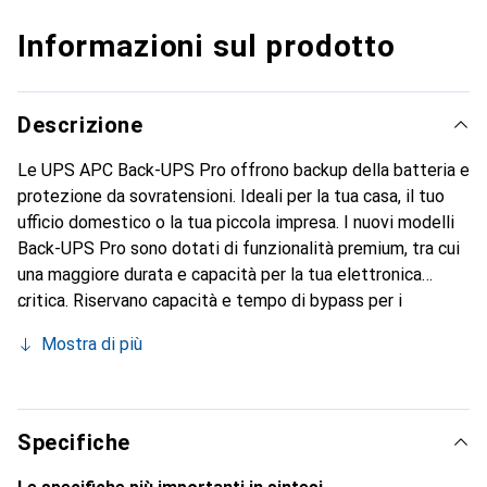
Informazioni sul prodotto
Descrizione
Le UPS APC Back-UPS Pro offrono backup della batteria e
protezione da sovratensioni. Ideali per la tua casa, il tuo
ufficio domestico o la tua piccola impresa. I nuovi modelli
Back-UPS Pro sono dotati di funzionalità premium, tra cui
una maggiore durata e capacità per la tua elettronica
critica. Riservano capacità e tempo di bypass per i
dispositivi collegati che devono passare all'alimentazione
Mostra di più
della batteria dell'UPS in caso di emergenza. I dispositivi
meno importanti sono protetti solo da sovratensioni.
Specifiche