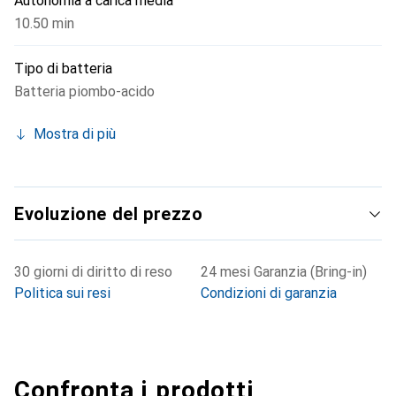
Autonomia a carica media
10.50 min
Tipo di batteria
Batteria piombo-acido
Mostra di più
Evoluzione del prezzo
30 giorni di diritto di reso
24 mesi Garanzia (Bring-in)
Politica sui resi
Condizioni di garanzia
Confronta i prodotti