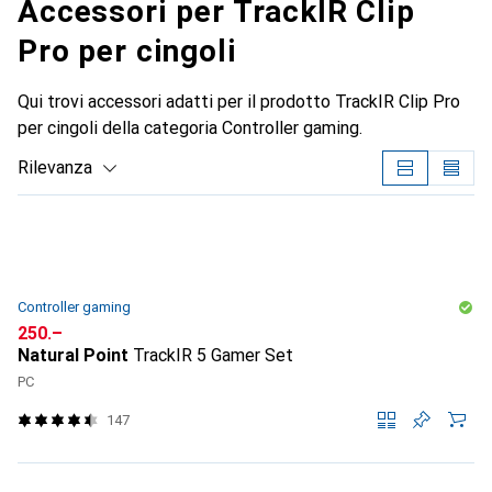
Accessori per TrackIR Clip
Pro per cingoli
Qui trovi accessori adatti per il prodotto TrackIR Clip Pro
per cingoli della categoria Controller gaming.
Rilevanza
Elenco dei prodotti
Controller gaming
CHF
250.–
Natural Point
TrackIR 5 Gamer Set
PC
147