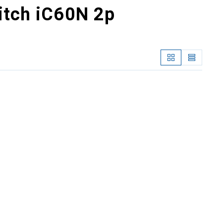
witch iC60N 2p