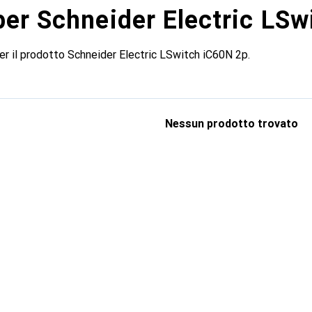
per Schneider Electric LS
per il prodotto Schneider Electric LSwitch iC60N 2p.
Nessun prodotto trovato