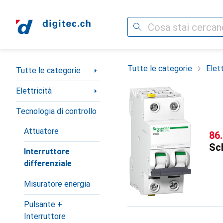
Cerca
Categoria Navigazione
Tutte le categorie
Elett
Tutte le categorie
Elettricità
Tecnologia di controllo
Attuatore
CH
86
Sch
Interruttore
differenziale
Misuratore energia
Pulsante +
Interruttore