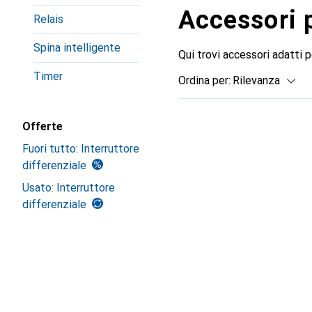
Accessori 
Relais
Spina intelligente
Qui trovi accessori adatti 
Timer
Ordina per
:
Rilevanza
Elenco dei prodotti
Offerte
Fuori tutto: Interruttore
differenziale
Usato: Interruttore
differenziale