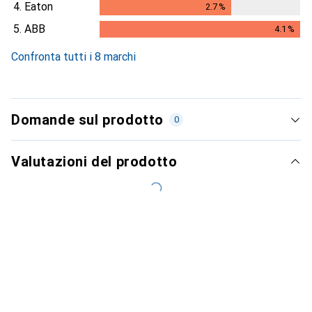
4.
Eaton
2.7
%
2.7
%
5.
ABB
4.1
%
4.1
%
Confronta tutti i 8 marchi
Domande sul prodotto
0
Valutazioni del prodotto