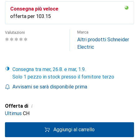
Consegna più veloce
offerta per
CHF
103.15
Marca
Valutazioni
Altri prodotti Schneider
Electric
Consegna tra mer, 26.8. e mar, 1.9.
Solo 1 pezzo in stock presso il fornitore terzo
Avvisami se sarà disponibile prima
i
Offerta di
Ultimus
CH
Aggiungi al carrello