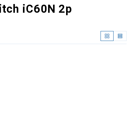
witch iC60N 2p