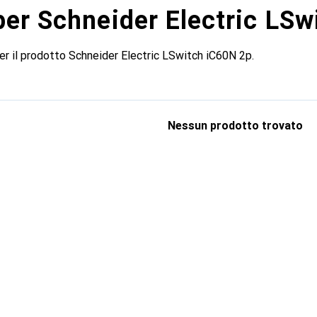
per Schneider Electric LS
per il prodotto Schneider Electric LSwitch iC60N 2p.
Nessun prodotto trovato