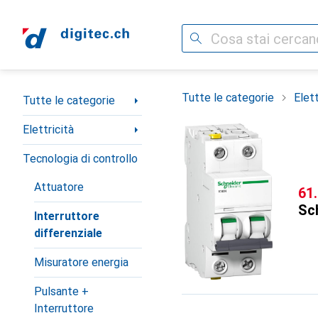
Cerca
Categoria Navigazione
Tutte le categorie
Elett
Tutte le categorie
Elettricità
Tecnologia di controllo
Attuatore
CH
61
Sch
Interruttore
differenziale
Misuratore energia
Pulsante +
Interruttore