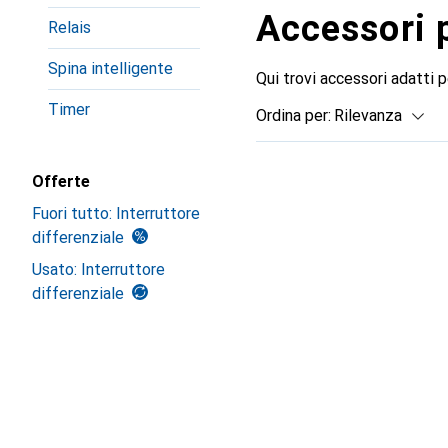
Accessori 
Relais
Spina intelligente
Qui trovi accessori adatti 
Timer
Ordina per
:
Rilevanza
Elenco dei prodotti
Offerte
Fuori tutto: Interruttore
differenziale
Usato: Interruttore
differenziale