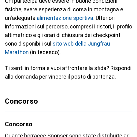
Chi partecipa deve essere in buone condizioni
fisiche, avere esperienza di corsa in montagna e
un'adeguata
alimentazione sportiva
. Ulteriori
informazioni sul percorso, compresi i ristori, il profilo
altimetrico e gli orari di chiusura dei checkpoint
sono disponibili sul
sito web della Jungfrau
Marathon
(in tedesco).
Ti senti in forma e vuoi affrontare la sfida? Rispondi
alla domanda per vincere il posto di partenza.
Concorso
Concorso
Quante borracce Sponser sono state distribuite ad