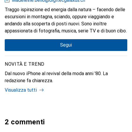
Madeleine.Bello@digitecgalaxus.ch
Traggo ispirazione ed energia dalla natura – facendo delle
escursioni in montagna, sciando, oppure viaggiando e
andando alla scoperta di posti nuovi. Sono inoltre
appassionata di fotografia, musica, serie TV e di buon cibo.
Segui
NOVITÀ E TREND
Dal nuovo iPhone al revival della moda anni '80. La
redazione fa chiarezza.
Visualizza tutti
2 commenti