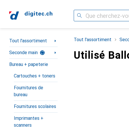
Recherche
Navigation par catégorie
Tout l'assortiment
Seco
Tout l'assortiment
Utilisé Ba
Seconde main
Bureau + papeterie
Cartouches + toners
Fournitures de
bureau
Fournitures scolaires
Imprimantes +
scanners