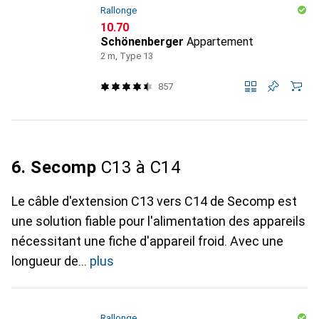
Rallonge
CHF
10.70
Schönenberger
Appartement
2 m, Type 13
857
6. Secomp
C13 à C14
Le câble d'extension C13 vers C14 de Secomp est
une solution fiable pour l'alimentation des appareils
nécessitant une fiche d'appareil froid. Avec une
longueur de
plus
Rallonge