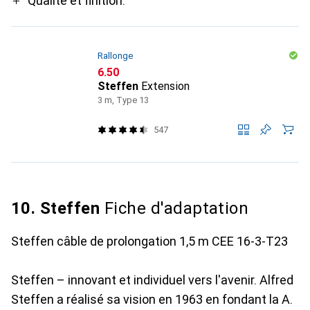
Qualité et finition.
Rallonge
CHF
6.50
Steffen
Extension
3 m, Type 13
547
10. Steffen
Fiche d'adaptation
Steffen câble de prolongation 1,5 m CEE 16-3-T23
Steffen – innovant et individuel vers l'avenir. Alfred
Steffen a réalisé sa vision en 1963 en fondant la A.