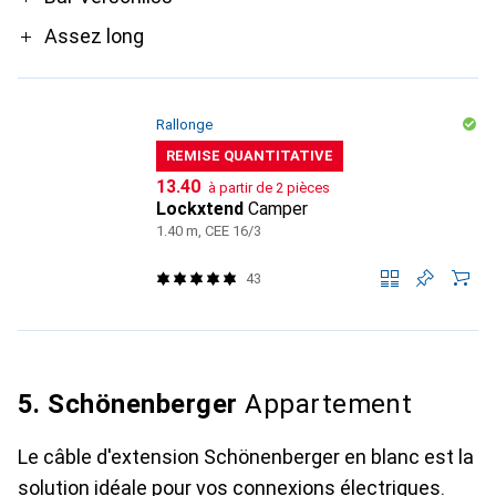
Assez long
Rallonge
REMISE QUANTITATIVE
CHF
13.40
à partir de 2 pièces
Lockxtend
Camper
1.40 m, CEE 16/3
43
5. Schönenberger
Appartement
Le câble d'extension Schönenberger en blanc est la
solution idéale pour vos connexions électriques.