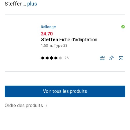
Steffen
plus
Rallonge
CHF
24.70
Steffen
Fiche d'adaptation
1.50 m, Type 23
26
Voir tous les produits
i
Ordre des produits