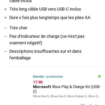
câble inclus
Très long câble USB vers USB-C inclus
Dure x fois plus longtemps que les piles AA
Très cher
Pas d'indicateur de charge (ce n'est pas
vraiment négatif)
Descriptions insuffisantes sur et dans
l'emballage
Manette : accessoires
CHF
17.90
Microsoft
Xbox Play & Charge Kit (USB-
C)
Xbox One S, Xbox One X, Xbox Series S, Xbox Series X