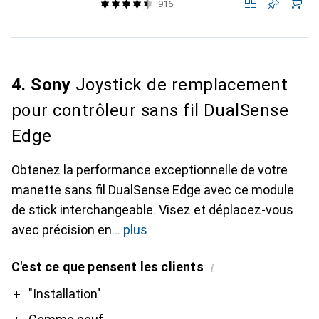
916
4. Sony
Joystick de remplacement
pour contrôleur sans fil DualSense
Edge
Obtenez la performance exceptionnelle de votre
manette sans fil DualSense Edge avec ce module
de stick interchangeable. Visez et déplacez-vous
avec précision en
plus
C'est ce que pensent les clients
i
Pro
Contre
"Installation"