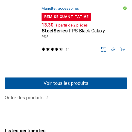
Manette : accessoires
REMISE QUANTITATIVE
CHF
13.30
à partir de 2 pièces
SteelSeries
FPS Black Galaxy
PS5
14
Voir tous les produits
i
Ordre des produits
Listes pertinentes