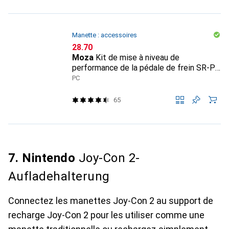
Manette : accessoires
CHF
28.70
Moza
Kit de mise à niveau de
performance de la pédale de frein SR-P
Lite
PC
65
7. Nintendo
Joy-Con 2-
Aufladehalterung
Connectez les manettes Joy-Con 2 au support de
recharge Joy-Con 2 pour les utiliser comme une