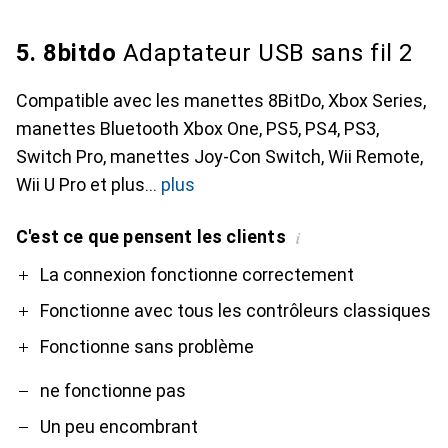
5. 8bitdo
Adaptateur USB sans fil 2
Compatible avec les manettes 8BitDo, Xbox Series,
manettes Bluetooth Xbox One, PS5, PS4, PS3,
Switch Pro, manettes Joy-Con Switch, Wii Remote,
Wii U Pro et plus
plus
C'est ce que pensent les clients
i
Pro
Contre
La connexion fonctionne correctement
Fonctionne avec tous les contrôleurs classiques
Fonctionne sans problème
ne fonctionne pas
Un peu encombrant