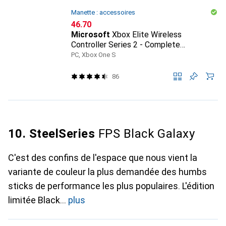
Manette : accessoires
CHF
46.70
Microsoft
Xbox Elite Wireless
Controller Series 2 - Complete
Component Pack
PC, Xbox One S
86
10. SteelSeries
FPS Black Galaxy
C'est des confins de l'espace que nous vient la
variante de couleur la plus demandée des humbs
sticks de performance les plus populaires. L'édition
limitée Black
plus