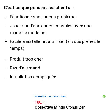
C'est ce que pensent les clients
i
Pro
Contre
Fonctionne sans aucun problème
Jouer sur d'anciennes consoles avec une
manette moderne
Facile à installer et à utiliser (si vous prenez le
temps)
Produit trop cher
Pas d'allemand
Installation compliquée
Manette : accessoires
CHF
100.–
Collective Minds
Cronus Zen