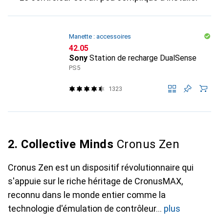
Manette : accessoires
CHF
42.05
Sony
Station de recharge DualSense
PS5
1323
2. Collective Minds
Cronus Zen
Cronus Zen est un dispositif révolutionnaire qui
s'appuie sur le riche héritage de CronusMAX,
reconnu dans le monde entier comme la
technologie d'émulation de contrôleur
plus