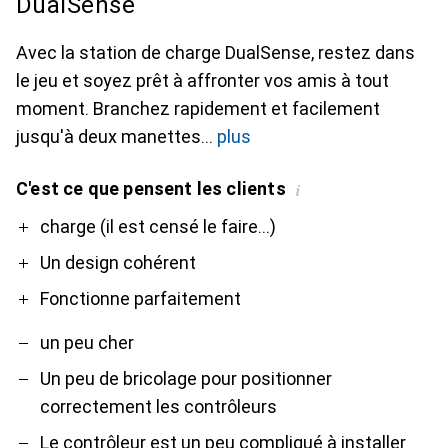
DualSense
Avec la station de charge DualSense, restez dans
le jeu et soyez prêt à affronter vos amis à tout
moment. Branchez rapidement et facilement
jusqu'à deux manettes
plus
C'est ce que pensent les clients
i
Pro
Contre
charge (il est censé le faire...)
Un design cohérent
Fonctionne parfaitement
un peu cher
Un peu de bricolage pour positionner
correctement les contrôleurs
Le contrôleur est un peu compliqué à installer