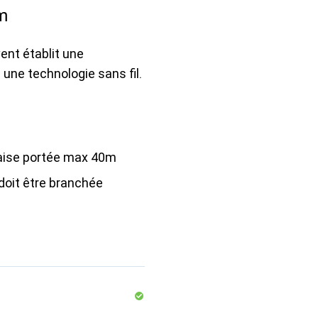
m
nt établit une
une technologie sans fil.
ise portée max 40m
doit être branchée