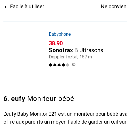
Facile à utiliser
Ne convien
Babyphone
CHF
38.90
Sonotrax
B Ultrasons
Doppler fœtal, 157 m
52
6. eufy
Moniteur bébé
L'eufy Baby Monitor E21 est un moniteur pour bébé a
offre aux parents un moyen fiable de garder un œil sur