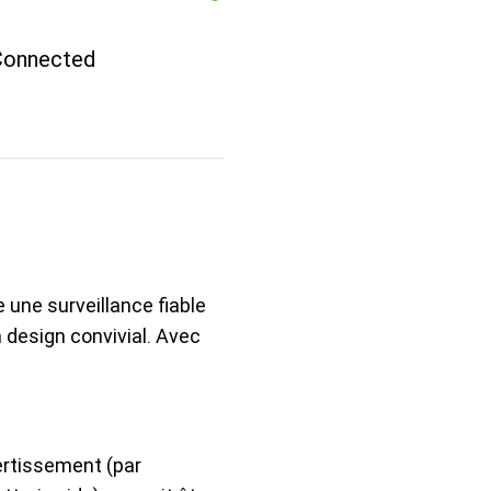
Connected
une surveillance fiable
n design convivial. Avec
ertissement (par