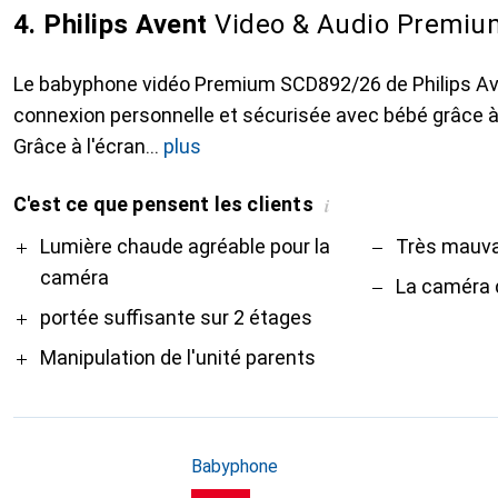
4. Philips Avent
Video & Audio Premiu
Le babyphone vidéo Premium SCD892/26 de Philips Ave
connexion personnelle et sécurisée avec bébé grâce à 
Grâce à l'écran
plus
C'est ce que pensent les clients
i
Pro
Contre
Lumière chaude agréable pour la
Très mauva
caméra
La caméra 
portée suffisante sur 2 étages
Manipulation de l'unité parents
Babyphone