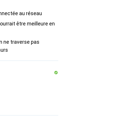
nectée au réseau
pourrait être meilleure en
n ne traverse pas
murs