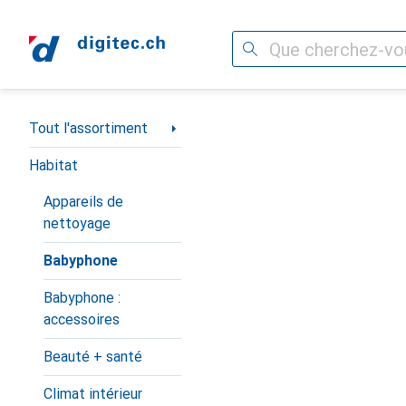
Recherche
Navigation par catégorie
Tout l'assortiment
Habitat
Appareils de
nettoyage
Babyphone
Babyphone :
accessoires
Beauté + santé
Climat intérieur