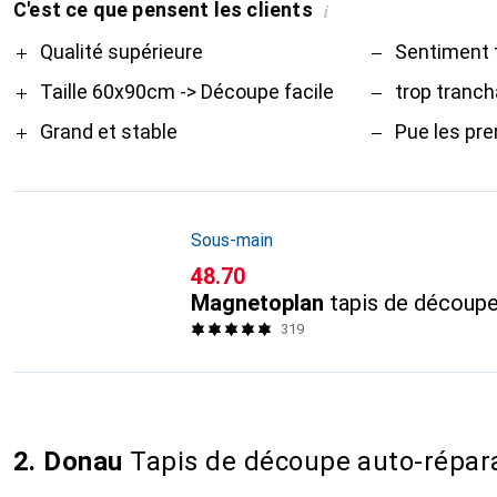
C'est ce que pensent les clients
i
Pro
Contre
Qualité supérieure
Sentiment t
Taille 60x90cm -> Découpe facile
trop tranc
Grand et stable
Pue les pr
Sous-main
CHF
48.70
Magnetoplan
tapis de découp
319
2. Donau
Tapis de découpe auto-répar