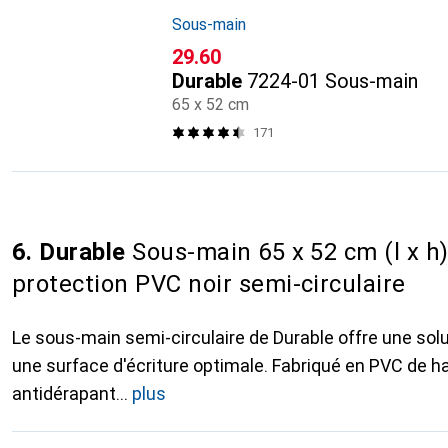
Sous-main
CHF
29.60
Durable
7224-01 Sous-main
65 x 52 cm
171
6. Durable
Sous-main 65 x 52 cm (l x h)
protection PVC noir semi-circulaire
Le sous-main semi-circulaire de Durable offre une so
une surface d'écriture optimale. Fabriqué en PVC de haut
antidérapant
plus