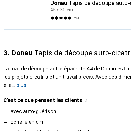
Donau
Tapis de découpe auto-
45 x 30 cm
258
3. Donau
Tapis de découpe auto-cicatr
La mat de découpe auto-réparante A4 de Donau est un 
les projets créatifs et un travail précis. Avec des di
elle
plus
C'est ce que pensent les clients
i
Pro
avec auto-guérison
Échelle en cm