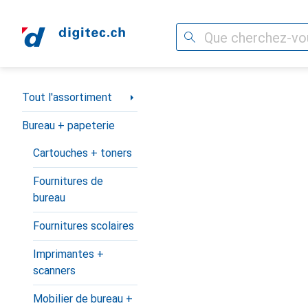
Recherche
Navigation par catégorie
Tout l'assortiment
Bureau + papeterie
Cartouches + toners
Fournitures de
bureau
Fournitures scolaires
Imprimantes +
scanners
Mobilier de bureau +