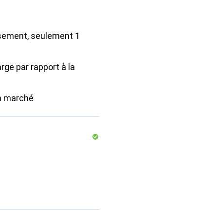
ement, seulement 1
arge par rapport à la
n marché