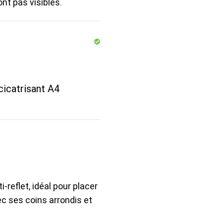
ont pas visibles.
icatrisant A4
reflet, idéal pour placer
c ses coins arrondis et