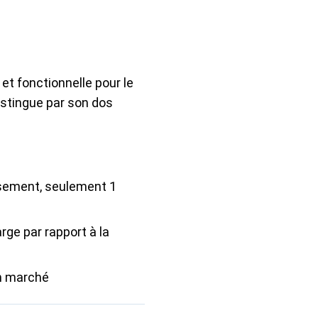
et fonctionnelle pour le
distingue par son dos
ement, seulement 1
arge par rapport à la
n marché