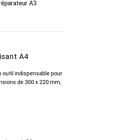
réparateur A3
isant A4
outil indispensable pour
mensions de 300 x 220 mm,