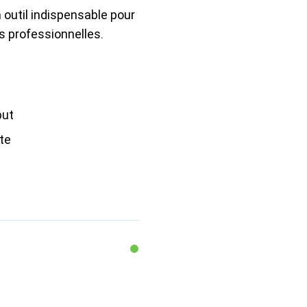
outil indispensable pour
ns professionnelles.
but
te