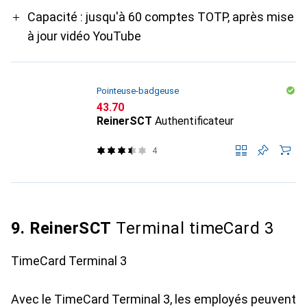
Capacité : jusqu'à 60 comptes TOTP, après mise
à jour vidéo YouTube
Pointeuse-badgeuse
CHF
43.70
ReinerSCT
Authentificateur
4
9. ReinerSCT
Terminal timeCard 3
TimeCard Terminal 3
Avec le TimeCard Terminal 3, les employés peuvent