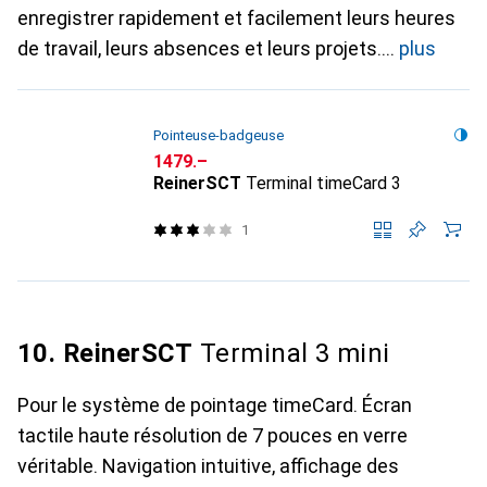
enregistrer rapidement et facilement leurs heures
de travail, leurs absences et leurs projets.
plus
Pointeuse-badgeuse
CHF
1479.–
ReinerSCT
Terminal timeCard 3
1
10. ReinerSCT
Terminal 3 mini
Pour le système de pointage timeCard. Écran
tactile haute résolution de 7 pouces en verre
véritable. Navigation intuitive, affichage des