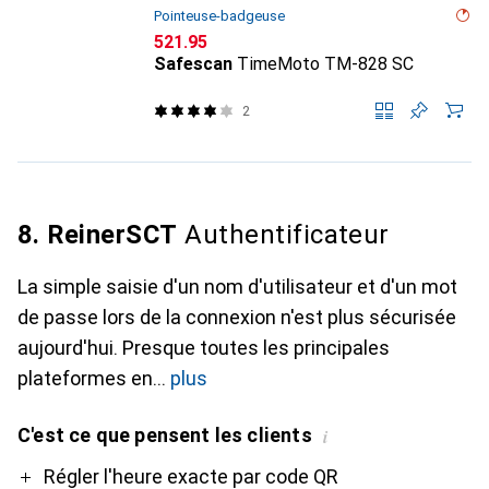
Pointeuse-badgeuse
CHF
521.95
Safescan
TimeMoto TM-828 SC
2
8. ReinerSCT
Authentificateur
La simple saisie d'un nom d'utilisateur et d'un mot
de passe lors de la connexion n'est plus sécurisée
aujourd'hui. Presque toutes les principales
plateformes en
plus
C'est ce que pensent les clients
i
Pro
Régler l'heure exacte par code QR