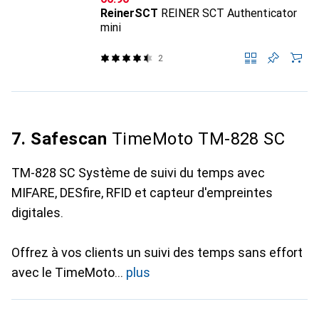
ReinerSCT
REINER SCT Authenticator
mini
2
7. Safescan
TimeMoto TM-828 SC
TM-828 SC Système de suivi du temps avec
MIFARE, DESfire, RFID et capteur d'empreintes
digitales.
Offrez à vos clients un suivi des temps sans effort
avec le TimeMoto
plus