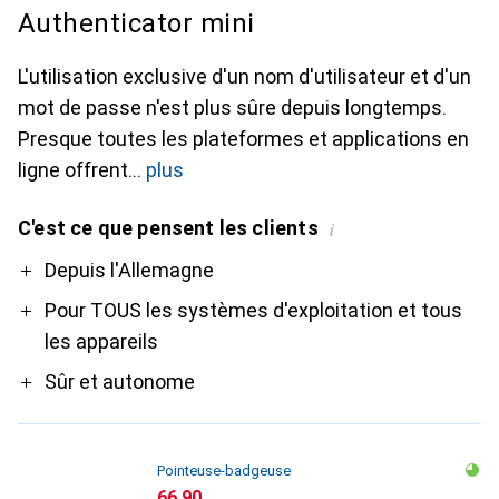
Authenticator mini
L'utilisation exclusive d'un nom d'utilisateur et d'un
mot de passe n'est plus sûre depuis longtemps.
Presque toutes les plateformes et applications en
ligne offrent
plus
C'est ce que pensent les clients
i
Pro
Depuis l'Allemagne
Pour TOUS les systèmes d'exploitation et tous
les appareils
Sûr et autonome
Pointeuse-badgeuse
CHF
66.90