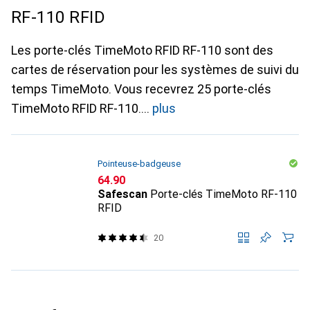
RF-110 RFID
Les porte-clés TimeMoto RFID RF-110 sont des
cartes de réservation pour les systèmes de suivi du
temps TimeMoto. Vous recevrez 25 porte-clés
TimeMoto RFID RF-110.
plus
Pointeuse-badgeuse
CHF
64.90
Safescan
Porte-clés TimeMoto RF-110
RFID
20