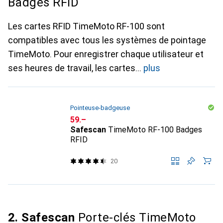
Badges RFID
Les cartes RFID TimeMoto RF-100 sont
compatibles avec tous les systèmes de pointage
TimeMoto. Pour enregistrer chaque utilisateur et
ses heures de travail, les cartes
plus
Pointeuse-badgeuse
CHF
59.–
Safescan
TimeMoto RF-100 Badges
RFID
20
2. Safescan
Porte-clés TimeMoto