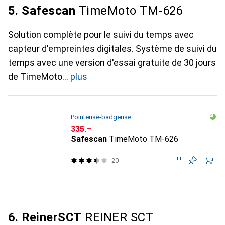
5. Safescan
TimeMoto TM-626
Solution complète pour le suivi du temps avec
capteur d'empreintes digitales. Système de suivi du
temps avec une version d'essai gratuite de 30 jours
de TimeMoto
plus
Pointeuse-badgeuse
CHF
335.–
Safescan
TimeMoto TM-626
20
6. ReinerSCT
REINER SCT