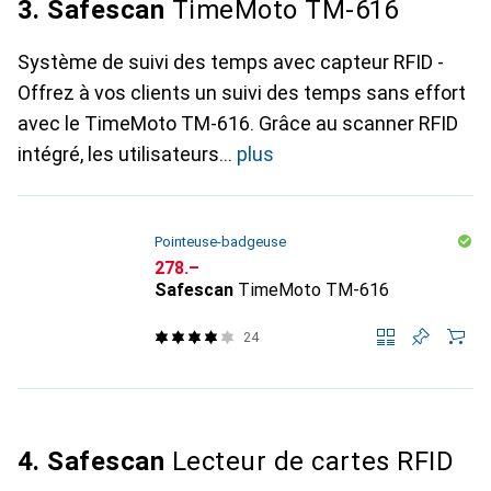
3. Safescan
TimeMoto TM-616
Système de suivi des temps avec capteur RFID -
Offrez à vos clients un suivi des temps sans effort
avec le TimeMoto TM-616. Grâce au scanner RFID
intégré, les utilisateurs
plus
Pointeuse-badgeuse
CHF
278.–
Safescan
TimeMoto TM-616
24
4. Safescan
Lecteur de cartes RFID