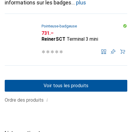
informations sur les badges
plus
Pointeuse-badgeuse
CHF
731.–
ReinerSCT
Terminal 3 mini
Voir tous les produits
i
Ordre des produits