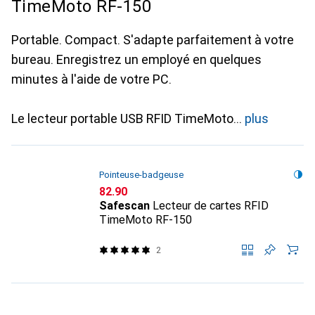
TimeMoto RF-150
Portable. Compact. S'adapte parfaitement à votre
bureau. Enregistrez un employé en quelques
minutes à l'aide de votre PC.
Le lecteur portable USB RFID TimeMoto
plus
Pointeuse-badgeuse
CHF
82.90
Safescan
Lecteur de cartes RFID
TimeMoto RF-150
2