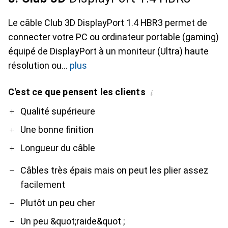
Le câble Club 3D DisplayPort 1.4 HBR3 permet de
connecter votre PC ou ordinateur portable (gaming)
équipé de DisplayPort à un moniteur (Ultra) haute
résolution ou
plus
C'est ce que pensent les clients
i
Pro
Contre
Qualité supérieure
Une bonne finition
Longueur du câble
Câbles très épais mais on peut les plier assez
facilement
Plutôt un peu cher
Un peu &quot;raide&quot ;