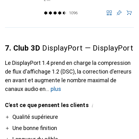
1096
7. Club 3D
DisplayPort — DisplayPort
Le DisplayPort 1.4 prend en charge la compression
de flux d'affichage 1.2 (DSC), la correction d'erreurs
en avant et augmente le nombre maximal de
canaux audio en
plus
C'est ce que pensent les clients
i
Pro
Contre
Qualité supérieure
Une bonne finition