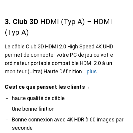
3. Club 3D
HDMI (Typ A) – HDMI
(Typ A)
Le câble Club 3D HDMI 2.0 High Speed 4K UHD
permet de connecter votre PC de jeu ou votre
ordinateur portable compatible HDMI 2.0 à un
moniteur (Ultra) Haute Définition
plus
C'est ce que pensent les clients
i
Pro
Contre
haute qualité de câble
Une bonne finition
Bonne connexion avec 4K HDR à 60 images par
seconde