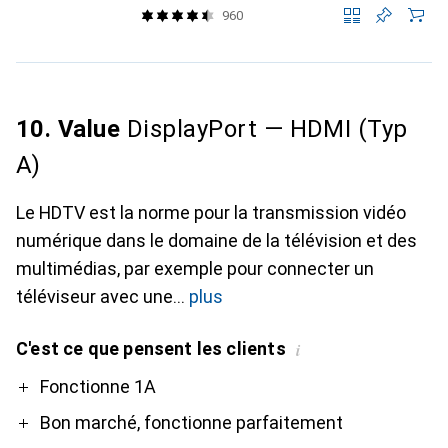
960
10. Value
DisplayPort — HDMI (Typ
A)
Le HDTV est la norme pour la transmission vidéo
numérique dans le domaine de la télévision et des
multimédias, par exemple pour connecter un
téléviseur avec une
plus
C'est ce que pensent les clients
i
Pro
Contre
Fonctionne 1A
Bon marché, fonctionne parfaitement