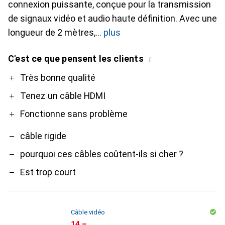
connexion puissante, conçue pour la transmission
de signaux vidéo et audio haute définition. Avec une
longueur de 2 mètres,
plus
C'est ce que pensent les clients
i
Pro
Contre
Très bonne qualité
Tenez un câble HDMI
Fonctionne sans problème
câble rigide
pourquoi ces câbles coûtent-ils si cher ?
Est trop court
Câble vidéo
CHF
14.–