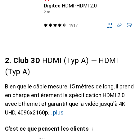
Digitec
HDMI-HDMI 2.0
2 m
1917
2. Club 3D
HDMI (Typ A) — HDMI
(Typ A)
Bien que le câble mesure 15 mètres de long, il prend
en charge entièrement la spécification HDMI 2.0
avec Ethernet et garantit que la vidéo jusqu'à 4K
UHD, 4096x2160p
plus
C'est ce que pensent les clients
i