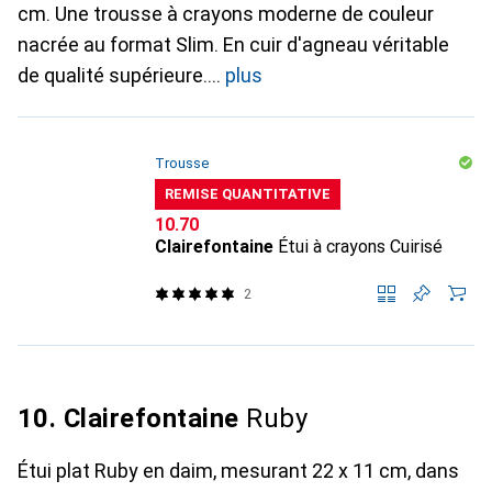
cm. Une trousse à crayons moderne de couleur
nacrée au format Slim. En cuir d'agneau véritable
de qualité supérieure.
plus
Trousse
REMISE QUANTITATIVE
CHF
10.70
Clairefontaine
Étui à crayons Cuirisé
2
10. Clairefontaine
Ruby
Étui plat Ruby en daim, mesurant 22 x 11 cm, dans