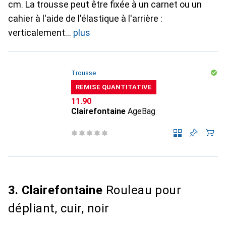
cm. La trousse peut être fixée à un carnet ou un
cahier à l'aide de l'élastique à l'arrière :
verticalement
plus
Trousse
REMISE QUANTITATIVE
CHF
11.90
Clairefontaine
AgeBag
3. Clairefontaine
Rouleau pour
dépliant, cuir, noir