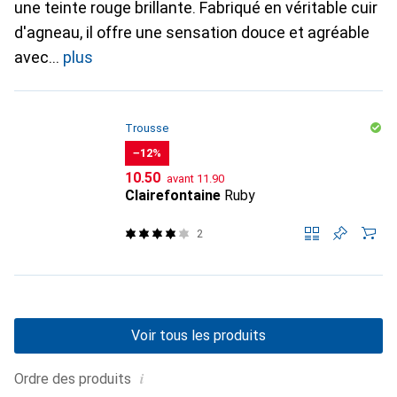
une teinte rouge brillante. Fabriqué en véritable cuir
d'agneau, il offre une sensation douce et agréable
avec
plus
Trousse
−12%
CHF
CHF
10.50
avant
11.90
Clairefontaine
Ruby
2
Voir tous les produits
i
Ordre des produits