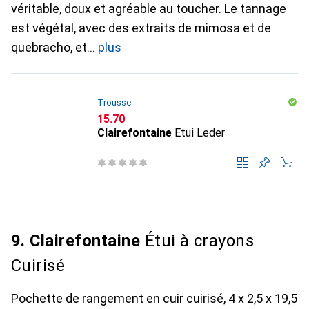
véritable, doux et agréable au toucher. Le tannage
est végétal, avec des extraits de mimosa et de
quebracho, et
plus
Trousse
CHF
15.70
Clairefontaine
Etui Leder
9. Clairefontaine
Étui à crayons
Cuirisé
Pochette de rangement en cuir cuirisé, 4 x 2,5 x 19,5