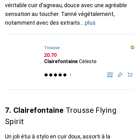
véritable cuir d'agneau, douce avec une agréable
sensation au toucher. Tanné végétalement,
notamment avec des extraits
plus
Trousse
CHF
20.70
Clairefontaine
Céleste
1
7. Clairefontaine
Trousse Flying
Spirit
Un joli étui à stylo en cuir doux, assorti à la