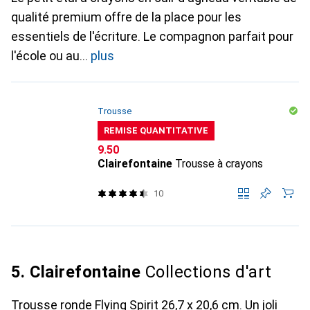
qualité premium offre de la place pour les
essentiels de l'écriture. Le compagnon parfait pour
l'école ou au
plus
Trousse
REMISE QUANTITATIVE
CHF
9.50
Clairefontaine
Trousse à crayons
10
5. Clairefontaine
Collections d'art
Trousse ronde Flying Spirit 26,7 x 20,6 cm. Un joli