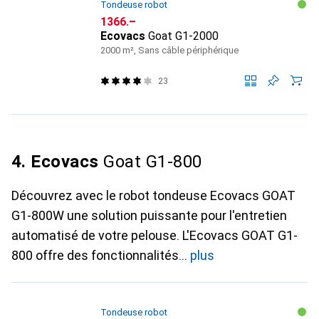
Tondeuse robot
CHF
1366.–
Ecovacs
Goat G1-2000
2000 m², Sans câble périphérique
23
4. Ecovacs
Goat G1-800
Découvrez avec le robot tondeuse Ecovacs GOAT
G1-800W une solution puissante pour l'entretien
automatisé de votre pelouse. L'Ecovacs GOAT G1-
800 offre des fonctionnalités
plus
Tondeuse robot