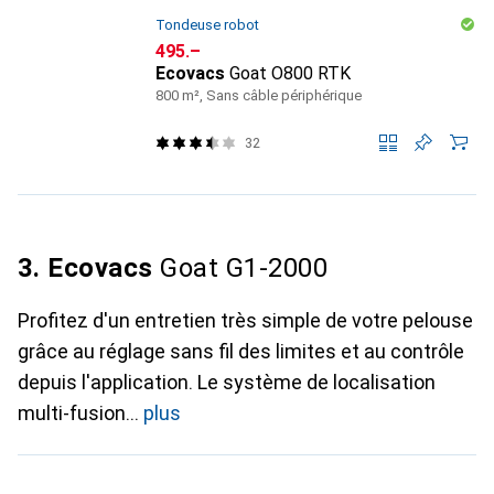
Tondeuse robot
CHF
495.–
Ecovacs
Goat O800 RTK
800 m², Sans câble périphérique
32
3. Ecovacs
Goat G1-2000
Profitez d'un entretien très simple de votre pelouse
grâce au réglage sans fil des limites et au contrôle
depuis l'application. Le système de localisation
multi-fusion
plus