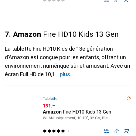
7. Amazon
Fire HD10 Kids 13 Gen
La tablette Fire HD10 Kids de 13e génération
d’Amazon est conçue pour les enfants, offrant un
environnement numérique sûr et amusant. Avec un
écran Full HD de 10,1
plus
Tablette
CHF
191.–
Amazon
Fire HD10 Kids 13 Gen
WLAN uniquement, 10.10", 32 Go, Bleu
1