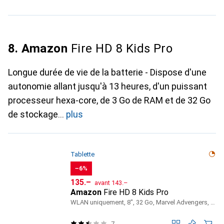
8. Amazon
Fire HD 8 Kids Pro
Longue durée de vie de la batterie - Dispose d'une
autonomie allant jusqu'à 13 heures, d'un puissant
processeur hexa-core, de 3 Go de RAM et de 32 Go
de stockage
plus
Tablette
−6%
CHF
CHF
135.–
avant
143.–
Amazon
Fire HD 8 Kids Pro
WLAN uniquement, 8", 32 Go, Marvel Advengers, Noir
7