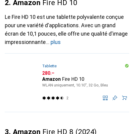
2. Amazon
Fire HD 10
Le Fire HD 10 est une tablette polyvalente conçue
pour une variété d'applications. Avec un grand
écran de 10,1 pouces, elle offre une qualité d'image
impressionnante
plus
Tablette
CHF
280.–
Amazon
Fire HD 10
WLAN uniquement, 10.10", 32 Go, Bleu
2
3. Amazon
Fire HD 8 (2024)