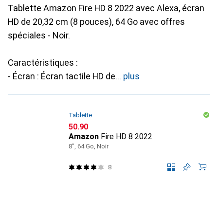
Tablette Amazon Fire HD 8 2022 avec Alexa, écran
HD de 20,32 cm (8 pouces), 64 Go avec offres
spéciales - Noir.
Caractéristiques :
- Écran : Écran tactile HD de
plus
Tablette
CHF
50.90
Amazon
Fire HD 8 2022
8", 64 Go, Noir
8