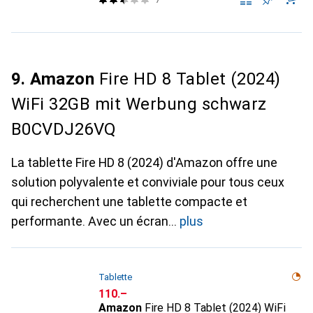
9. Amazon
Fire HD 8 Tablet (2024)
WiFi 32GB mit Werbung schwarz
B0CVDJ26VQ
La tablette Fire HD 8 (2024) d'Amazon offre une
solution polyvalente et conviviale pour tous ceux
qui recherchent une tablette compacte et
performante. Avec un écran
plus
Tablette
CHF
110.–
Amazon
Fire HD 8 Tablet (2024) WiFi