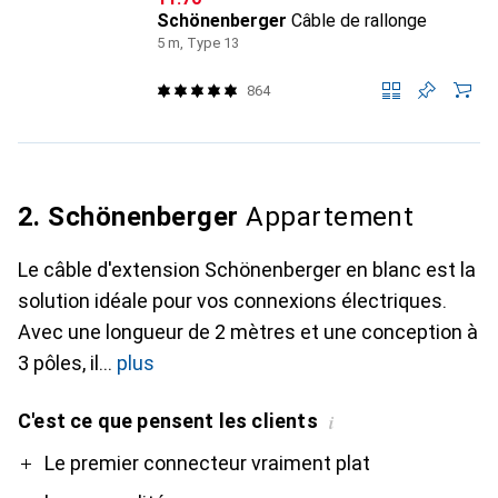
Schönenberger
Câble de rallonge
5 m, Type 13
864
2. Schönenberger
Appartement
Le câble d'extension Schönenberger en blanc est la
solution idéale pour vos connexions électriques.
Avec une longueur de 2 mètres et une conception à
3 pôles, il
plus
C'est ce que pensent les clients
i
Pro
Contre
Le premier connecteur vraiment plat