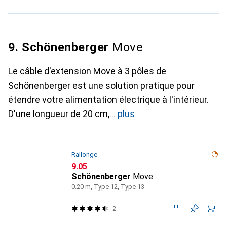
9. Schönenberger
Move
Le câble d'extension Move à 3 pôles de
Schönenberger est une solution pratique pour
étendre votre alimentation électrique à l'intérieur.
D'une longueur de 20 cm,
plus
Rallonge
CHF
9.05
Schönenberger
Move
0.20 m, Type 12, Type 13
2