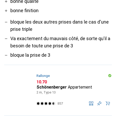
bonne qualité
bonne finition
bloque les deux autres prises dans le cas d'une
prise triple
Va exactement du mauvais côté, de sorte qu'il a
besoin de toute une prise de 3
bloque la prise de 3
Rallonge
CHF
10.70
Schönenberger
Appartement
2 m, Type 13
857