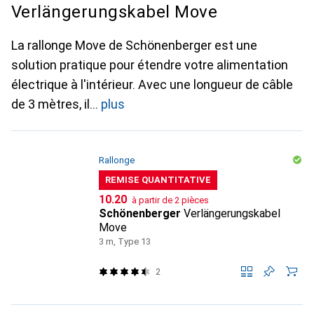
Verlängerungskabel Move
La rallonge Move de Schönenberger est une
solution pratique pour étendre votre alimentation
électrique à l'intérieur. Avec une longueur de câble
de 3 mètres, il
plus
Rallonge
REMISE QUANTITATIVE
CHF
10.20
à partir de 2 pièces
Schönenberger
Verlängerungskabel
Move
3 m, Type 13
2