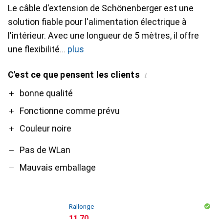
Le câble d'extension de Schönenberger est une
solution fiable pour l'alimentation électrique à
l'intérieur. Avec une longueur de 5 mètres, il offre
une flexibilité
plus
C'est ce que pensent les clients
i
Pro
Contre
bonne qualité
Fonctionne comme prévu
Couleur noire
Pas de WLan
Mauvais emballage
Rallonge
CHF
11.70