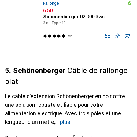
Rallonge
CHF
6.50
Schönenberger
02.900.3ws
3 m, Type 13
55
5. Schönenberger
Câble de rallonge
plat
Le câble d'extension Schönenberger en noir offre
une solution robuste et fiable pour votre
alimentation électrique. Avec trois pôles et une
longueur d'un mètre,
plus