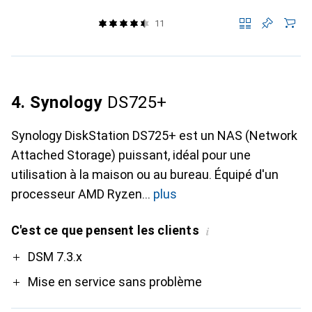
11
4. Synology
DS725+
Synology DiskStation DS725+ est un NAS (Network
Attached Storage) puissant, idéal pour une
utilisation à la maison ou au bureau. Équipé d'un
processeur AMD Ryzen
plus
C'est ce que pensent les clients
i
Pro
DSM 7.3.x
Mise en service sans problème