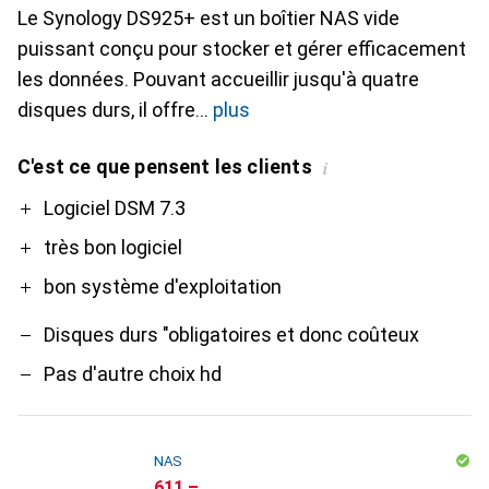
Le Synology DS925+ est un boîtier NAS vide
puissant conçu pour stocker et gérer efficacement
les données. Pouvant accueillir jusqu'à quatre
disques durs, il offre
plus
C'est ce que pensent les clients
i
Pro
Contre
Logiciel DSM 7.3
très bon logiciel
bon système d'exploitation
Disques durs "obligatoires et donc coûteux
Pas d'autre choix hd
NAS
CHF
611.–