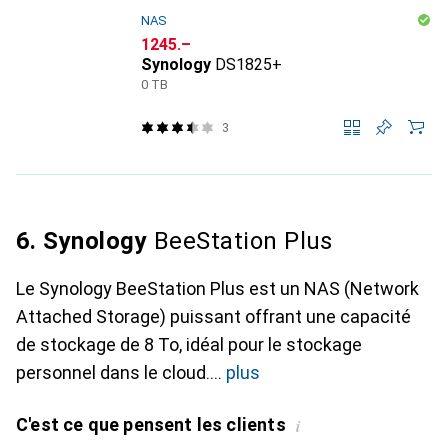
NAS
CHF
1245.–
Synology
DS1825+
0 TB
3
6. Synology
BeeStation Plus
Le Synology BeeStation Plus est un NAS (Network
Attached Storage) puissant offrant une capacité
de stockage de 8 To, idéal pour le stockage
personnel dans le cloud.
plus
C'est ce que pensent les clients
i