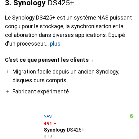
3. Synology
DS425+
Le Synology DS425+ est un système NAS puissant
conçu pour le stockage, la synchronisation et la
collaboration dans diverses applications. Équipé
d'un processeur
plus
C'est ce que pensent les clients
i
Pro
Migration facile depuis un ancien Synology,
disques durs compris
Fabricant expérimenté
NAS
CHF
491.–
Synology
DS425+
0 TB