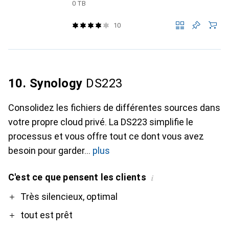
0 TB
10
10. Synology
DS223
Consolidez les fichiers de différentes sources dans
votre propre cloud privé. La DS223 simplifie le
processus et vous offre tout ce dont vous avez
besoin pour garder
plus
C'est ce que pensent les clients
i
Pro
Contre
Très silencieux, optimal
tout est prêt